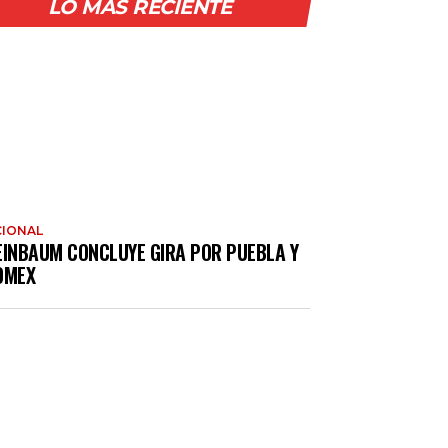
LO MÁS RECIENTE
IONAL
EINBAUM CONCLUYE GIRA POR PUEBLA Y
OMEX