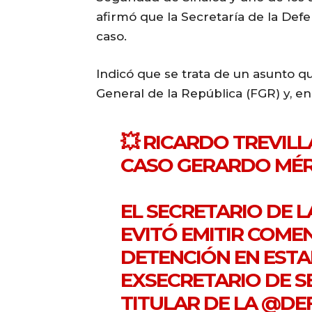
afirmó que la Secretaría de la Def
caso.
Indicó que se trata de un asunto q
General de la República (FGR) y, en
💥 RICARDO TREVIL
CASO GERARDO MÉR
EL SECRETARIO DE 
EVITÓ EMITIR COME
DETENCIÓN EN ESTA
EXSECRETARIO DE S
TITULAR DE LA
@DE