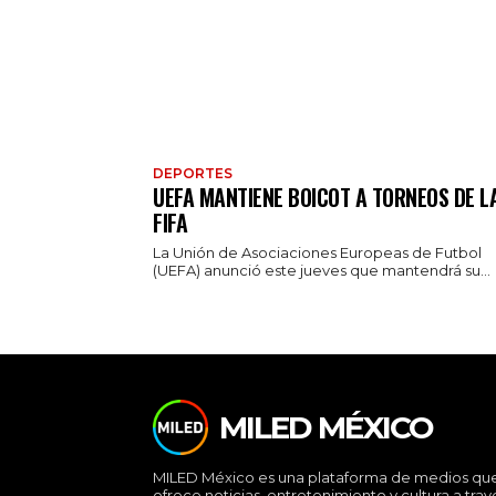
DEPORTES
UEFA MANTIENE BOICOT A TORNEOS DE L
FIFA
La Unión de Asociaciones Europeas de Futbol
(UEFA) anunció este jueves que mantendrá su...
MILED MÉXICO
MILED México es una plataforma de medios qu
ofrece noticias, entretenimiento y cultura a trav