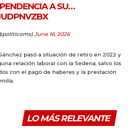
PENDENCIA A SU…
PJUDPNVZBX
@politicomx)
June 16, 2026
Sánchez pasó a situación de retiro en 2022 y
a relación laboral con la Sedena, salvo los
dos con el pago de haberes y la prestación
milia.
LO MÁS RELEVANTE