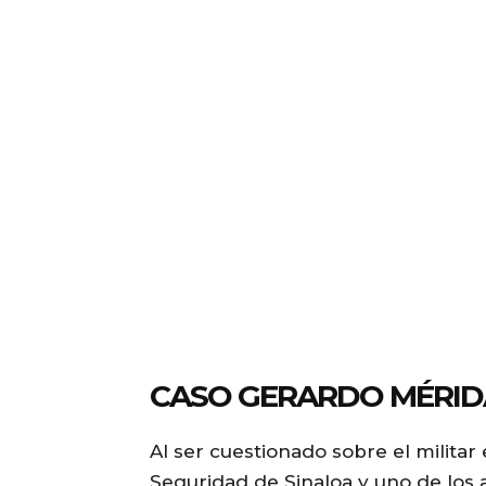
CASO GERARDO MÉRID
Al ser cuestionado sobre el militar
Seguridad de Sinaloa y uno de los a