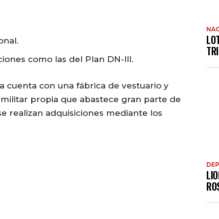
NAC
LO
onal.
TRI
ciones como las del Plan DN-III.
 cuenta con una fábrica de vestuario y
 militar propia que abastece gran parte de
e realizan adquisiciones mediante los
DE
LIO
RO