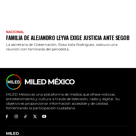
NACIONAL
FAMILIA DE ALEJANDRO LEYVA EXIGE JUSTICIA ANTE SEGOB
La secretaria de Gobernación, Rosa Icela Rodríguez, sostuvo una
reunión con familiares del periodista...
MILED MÉXICO
MILED México es una plataforma de medios que ofrece noticias,
entretenimiento y cultura a través de televisión, radio y digital. Su
objetivo es proporcionar información accesible y de calidad,
fomentando la participación ciudadana.
MILED