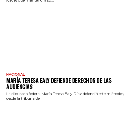
jueves que mantendrá su...
NACIONAL
MARÍA TERESA EALY DEFIENDE DERECHOS DE LAS
AUDIENCIAS
La diputada federal María Teresa Ealy Díaz defendió este miércoles,
desde la tribuna de...