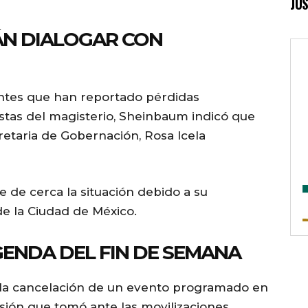
JUS
N DIALOGAR CON
ntes que han reportado pérdidas
stas del magisterio, Sheinbaum indicó que
retaria de Gobernación, Rosa Icela
e de cerca la situación debido a su
de la Ciudad de México.
GENDA DEL FIN DE SEMANA
a la cancelación de un evento programado en
sión que tomó ante las movilizaciones