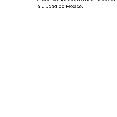
la Ciudad de México.