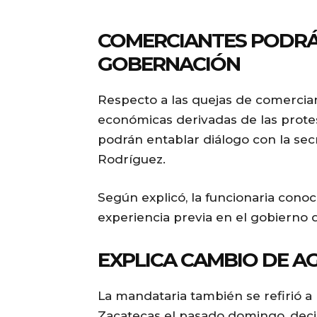
COMERCIANTES PODRÁ
GOBERNACIÓN
Respecto a las quejas de comercia
económicas derivadas de las prote
podrán entablar diálogo con la sec
Rodríguez.
Según explicó, la funcionaria conoc
experiencia previa en el gobierno 
EXPLICA CAMBIO DE A
La mandataria también se refirió 
Zacatecas el pasado domingo, deci