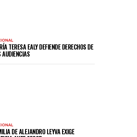
IONAL
RÍA TERESA EALY DEFIENDE DERECHOS DE
S AUDIENCIAS
IONAL
ILIA DE ALEJANDRO LEYVA EXIGE