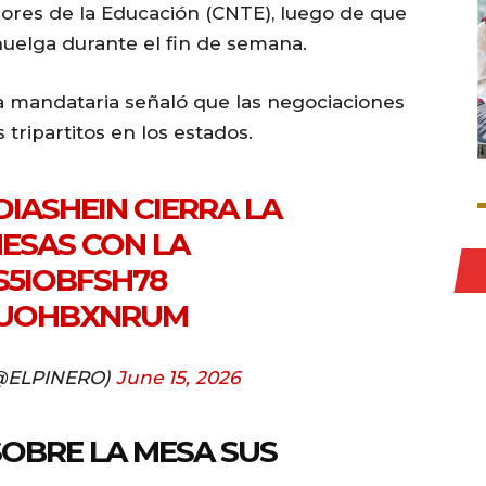
ores de la Educación (CNTE), luego de que
huelga durante el fin de semana.
a mandataria señaló que las negociaciones
tripartitos en los estados.
IASHEIN
CIERRA LA
ESAS CON LA
/S5IOBFSH78
/QUOHBXNRUM
@ELPINERO)
June 15, 2026
OBRE LA MESA SUS