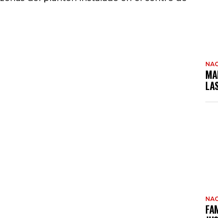
NAC
MA
LA
NAC
FAM