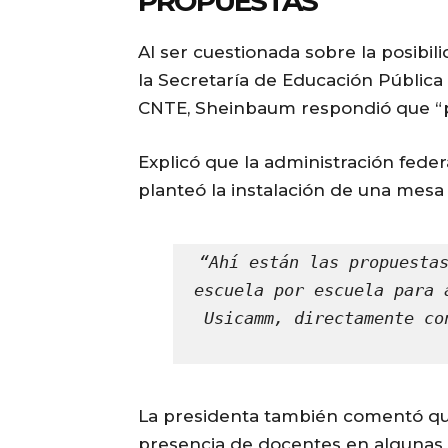
PROPUESTAS
Al ser cuestionada sobre la posibi
la Secretaría de Educación Públic
CNTE, Sheinbaum respondió que “p
Explicó que la administración fede
planteó la instalación de una mes
“Ahí están las propuestas
escuela por escuela para 
Usicamm, directamente co
La presidenta también comentó qu
presencia de docentes en algunas 