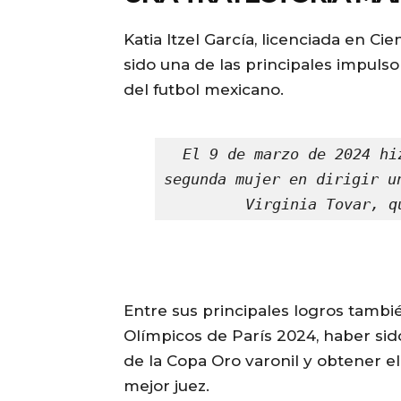
Katia Itzel García, licenciada en Cie
sido una de las principales impulso
del futbol mexicano.
El 9 de marzo de 2024 hi
segunda mujer en dirigir u
Virginia Tovar, q
Entre sus principales logros tambi
Olímpicos de París 2024, haber sido
de la Copa Oro varonil y obtener 
mejor juez.