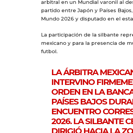
arbitral en un Mundial varonil al 
partido entre Japón y Países Bajos
Mundo 2026 y disputado en el estad
La participación de la silbante repr
mexicano y para la presencia de m
futbol.
LA ÁRBITRA MEXICAN
INTERVINO FIRMEME
ORDEN EN LA BANCA
PAÍSES BAJOS DURA
ENCUENTRO CORRES
2026. LA SILBANTE 
DIRIGIÓ HACIA LA Z