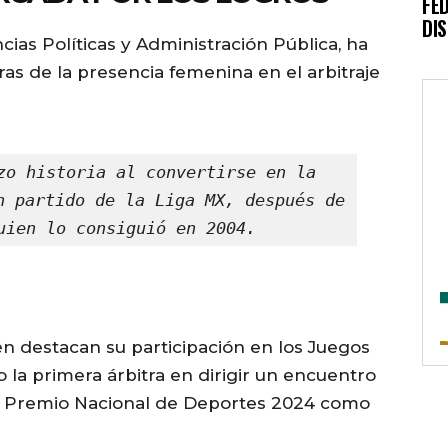
FE
DI
ncias Políticas y Administración Pública, ha
ras de la presencia femenina en el arbitraje
zo historia al convertirse en la 
n partido de la Liga MX, después de 
uien lo consiguió en 2004.
én destacan su participación en los Juegos
 la primera árbitra en dirigir un encuentro
el Premio Nacional de Deportes 2024 como