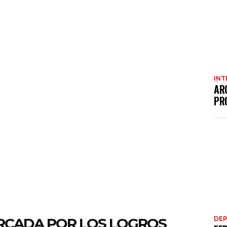
INT
AR
PR
RCADA POR LOS LOGROS
DE