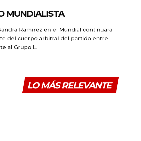
 MUNDIALISTA
y Sandra Ramírez en el Mundial continuará
e del cuerpo arbitral del partido entre
te al Grupo L.
LO MÁS RELEVANTE