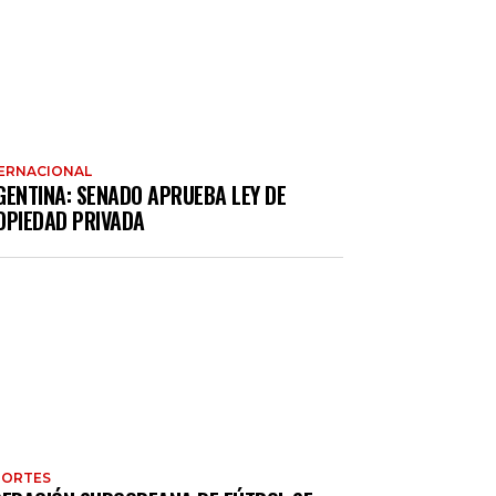
ERNACIONAL
GENTINA: SENADO APRUEBA LEY DE
OPIEDAD PRIVADA
PORTES