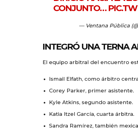
CONJUNTO…
PIC.T
— Ventana Pública (
INTEGRÓ UNA TERNA A
El equipo arbitral del encuentro e
Ismail Elfath, como árbitro centra
Corey Parker, primer asistente.
Kyle Atkins, segundo asistente.
Katia Itzel García, cuarta árbitra.
Sandra Ramírez, también mexican