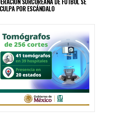
DERACIÓN SURCOREANA DE FÚTBOL SE
SCULPA POR ESCÁNDALO