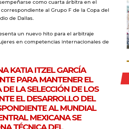
desempeñarse como cuarta árbitra en el
, correspondiente al Grupo F de la Copa del
io de Dallas.
esenta un nuevo hito para el arbitraje
ujeres en competencias internacionales de
A KATIA ITZEL GARCÍA
NTE PARA MANTENER EL
 DE LA SELECCIÓN DE LOS
NTE EL DESARROLLO DEL
PONDIENTE AL MUNDIAL
CENTRAL MEXICANA SE
ONA TÉCNICA DEL