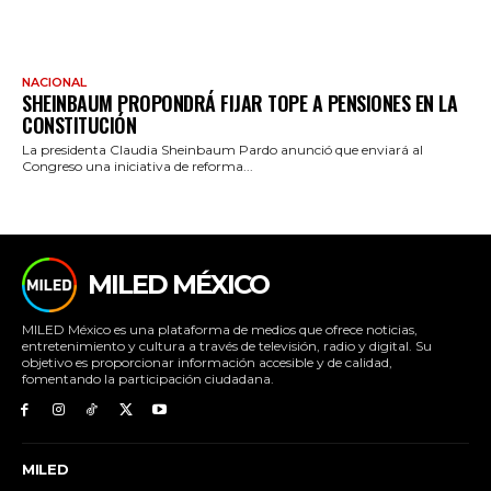
NACIONAL
SHEINBAUM PROPONDRÁ FIJAR TOPE A PENSIONES EN LA
CONSTITUCIÓN
La presidenta Claudia Sheinbaum Pardo anunció que enviará al
Congreso una iniciativa de reforma...
MILED MÉXICO
MILED México es una plataforma de medios que ofrece noticias,
entretenimiento y cultura a través de televisión, radio y digital. Su
objetivo es proporcionar información accesible y de calidad,
fomentando la participación ciudadana.
MILED