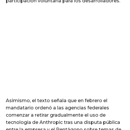
participación voluntaria para los desarrolladores.
Asimismo, el texto señala que en febrero el
mandatario ordenó a las agencias federales
comenzar a retirar gradualmente el uso de
tecnología de Anthropic tras una disputa pública
entre la empresa y el Pentágono sobre temas de