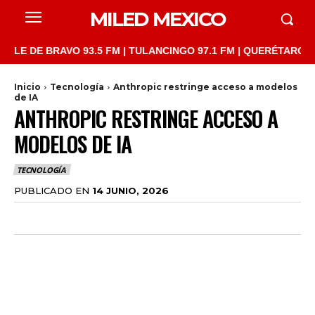
MILED MEXICO
DE BRAVO 93.5 FM | TULANCINGO 97.1 FM | QUERÉTARO 103.1 FM
Inicio
Tecnología
Anthropic restringe acceso a modelos
de IA
ANTHROPIC RESTRINGE ACCESO A
MODELOS DE IA
TECNOLOGÍA
PUBLICADO EN
14 JUNIO, 2026