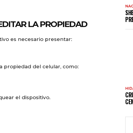
NAC
SH
PR
EDITAR LA PROPIEDAD
itivo es necesario presentar:
 propiedad del celular, como:
HI
CR
uear el dispositivo.
CE