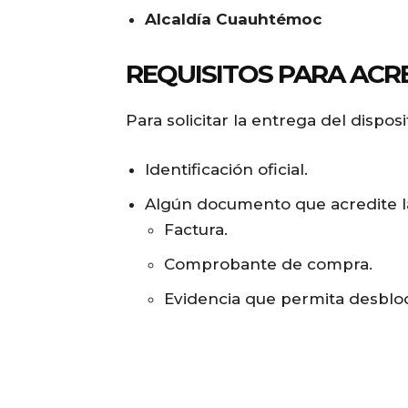
Alcaldía Cuauhtémoc
REQUISITOS PARA ACR
Para solicitar la entrega del dispos
Identificación oficial.
Algún documento que acredite la
Factura.
Comprobante de compra.
Evidencia que permita desbloq