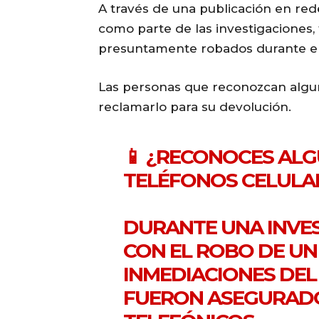
A través de una publicación en red
como parte de las investigaciones
presuntamente robados durante el
Las personas que reconozcan algun
reclamarlo para su devolución.
📱 ¿RECONOCES AL
TELÉFONOS CELULA
DURANTE UNA INVE
CON EL ROBO DE UN
INMEDIACIONES DEL
FUERON ASEGURADO