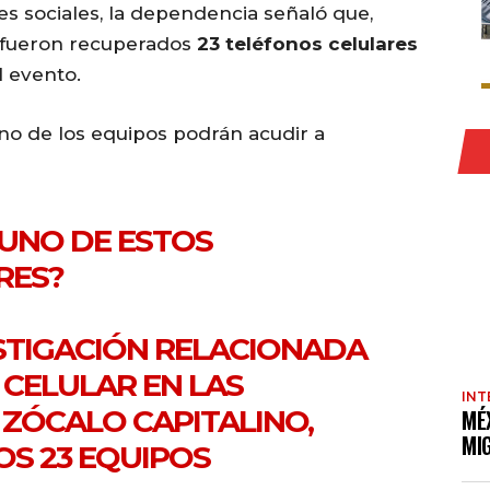
es sociales, la dependencia señaló que,
, fueron recuperados
23 teléfonos celulares
 evento.
o de los equipos podrán acudir a
GUNO DE ESTOS
RES?
STIGACIÓN RELACIONADA
 CELULAR EN LAS
INT
 ZÓCALO CAPITALINO,
MÉ
MI
S 23 EQUIPOS