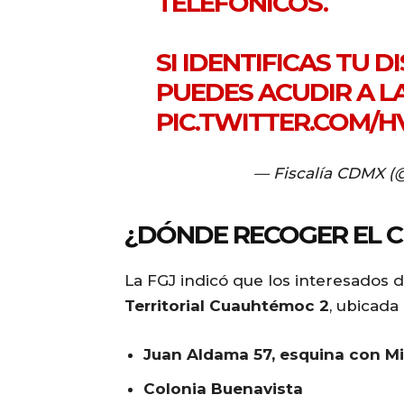
TELEFÓNICOS.
SI IDENTIFICAS TU D
PUEDES ACUDIR A 
PIC.TWITTER.COM/
— Fiscalía CDMX (
¿DÓNDE RECOGER EL 
La FGJ indicó que los interesados
Territorial Cuauhtémoc 2
, ubicada
Juan Aldama 57, esquina con M
Colonia Buenavista