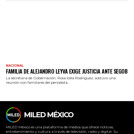
NACIONAL
FAMILIA DE ALEJANDRO LEYVA EXIGE JUSTICIA ANTE SEGOB
La secretaria de Gobernación, Rosa Icela Rodríguez, sostuvo una
reunión con familiares del periodista...
MILED MÉXICO
MILED México es una plataforma de medios que ofrece noticias,
entretenimiento y cultura a través de televisión, radio y digital. Su