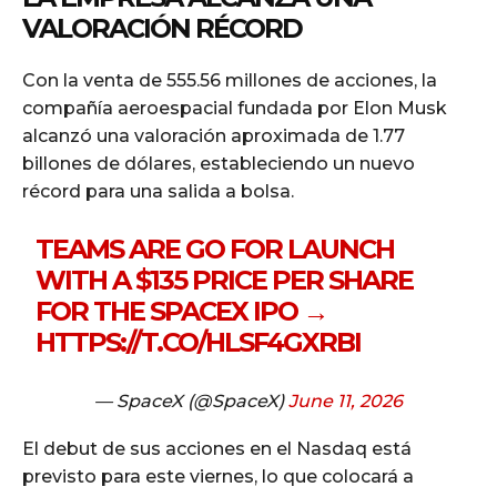
VALORACIÓN RÉCORD
Con la venta de 555.56 millones de acciones, la
compañía aeroespacial fundada por Elon Musk
alcanzó una valoración aproximada de 1.77
billones de dólares, estableciendo un nuevo
récord para una salida a bolsa.
TEAMS ARE GO FOR LAUNCH
WITH A $135 PRICE PER SHARE
FOR THE SPACEX IPO →
HTTPS://T.CO/HLSF4GXRBI
— SpaceX (@SpaceX)
June 11, 2026
El debut de sus acciones en el Nasdaq está
previsto para este viernes, lo que colocará a