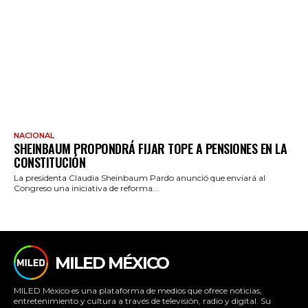
NACIONAL
SHEINBAUM PROPONDRÁ FIJAR TOPE A PENSIONES EN LA
CONSTITUCIÓN
La presidenta Claudia Sheinbaum Pardo anunció que enviará al
Congreso una iniciativa de reforma...
MILED MÉXICO
MILED México es una plataforma de medios que ofrece noticias,
entretenimiento y cultura a través de televisión, radio y digital. Su