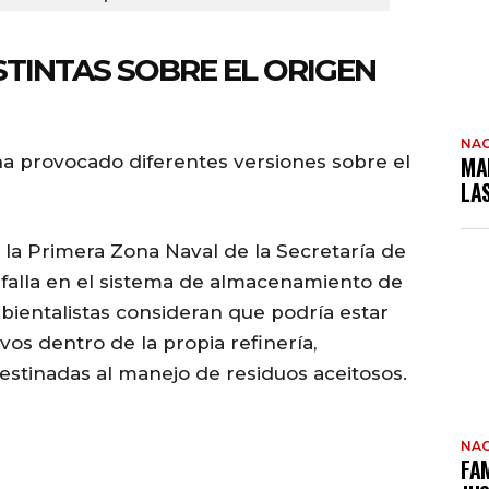
STINTAS SOBRE EL ORIGEN
NAC
 ha provocado diferentes versiones sobre el
MA
LA
e la Primera Zona Naval de la Secretaría de
 falla en el sistema de almacenamiento de
bientalistas consideran que podría estar
os dentro de la propia refinería,
estinadas al manejo de residuos aceitosos.
NAC
FAM