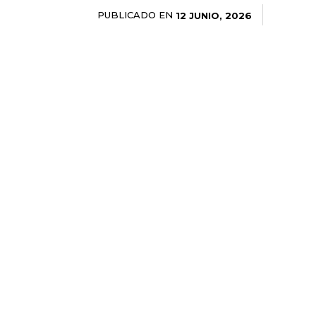
PUBLICADO EN
12 JUNIO, 2026