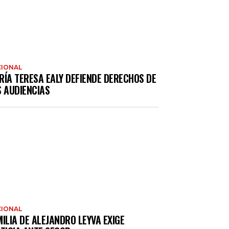
IONAL
RÍA TERESA EALY DEFIENDE DERECHOS DE
S AUDIENCIAS
IONAL
ILIA DE ALEJANDRO LEYVA EXIGE