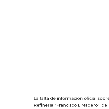
La falta de información oficial so
Refinería “Francisco I. Madero”, d