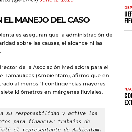
DE
UE
 EL MANEJO DEL CASO
FIF
ientales aseguran que la administración de
ridad sobre las causas, el alcance ni las
.
irector de la Asociación Mediadora para el
 de Tamaulipas (Ambientam), afirmó que en
strado al menos 11 contingencias mayores
NAC
 siete kilómetros en márgenes fluviales.
CO
EX
a su responsabilidad y active los 
ntes para financiar trabajos de 
ñaló el representante de Ambientam.