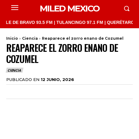
MILED MEXICO
E BRAVO 93.5 FM | TULANCINGO 97.1 FM | QUERÉTARO 103.1 FM 
Inicio
Ciencia
Reaparece el zorro enano de Cozumel
REAPARECE EL ZORRO ENANO DE
COZUMEL
CIENCIA
PUBLICADO EN
12 JUNIO, 2026