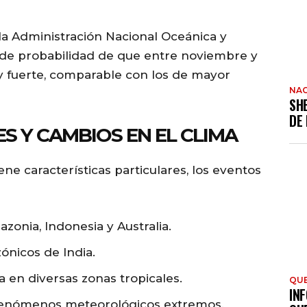
la Administración Nacional Oceánica y
 de probabilidad de que entre noviembre y
 fuerte, comparable con los de mayor
NAC
SH
DE
S Y CAMBIOS EN EL CLIMA
ne características particulares, los eventos
onia, Indonesia y Australia.
ónicos de India.
a en diversas zonas tropicales.
QU
INF
fenómenos meteorológicos extremos.