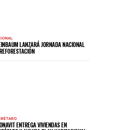
IONAL
EINBAUM LANZARÁ JORNADA NACIONAL
 REFORESTACIÓN
ERÉTARO
ONAVIT ENTREGA VIVIENDAS EN