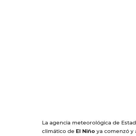
La agencia meteorológica de Esta
climático de
El Niño
ya comenzó y ad