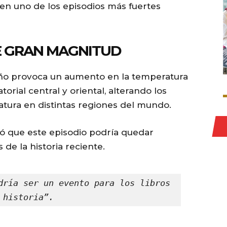
en uno de los episodios más fuertes
E GRAN MAGNITUD
Niño provoca un aumento en la temperatura
torial central y oriental, alterando los
ratura en distintas regiones del mundo.
ó que este episodio podría quedar
 de la historia reciente.
dría ser un evento para los libros 
 historia”.