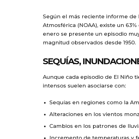
Según el más reciente informe de 
Atmosférica (NOAA), existe un 63%
enero se presente un episodio muy
magnitud observados desde 1950.
SEQUÍAS, INUNDACIONE
Aunque cada episodio de El Niño tie
intensos suelen asociarse con:
Sequías en regiones como la Amaz
Alteraciones en los vientos monz
Cambios en los patrones de lluvi
Incremento de temperaturas y 