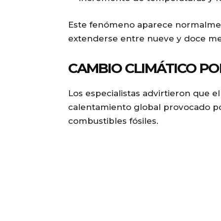
Este fenómeno aparece normalment
extenderse entre nueve y doce me
CAMBIO CLIMÁTICO PO
Los especialistas advirtieron que e
calentamiento global provocado po
combustibles fósiles.