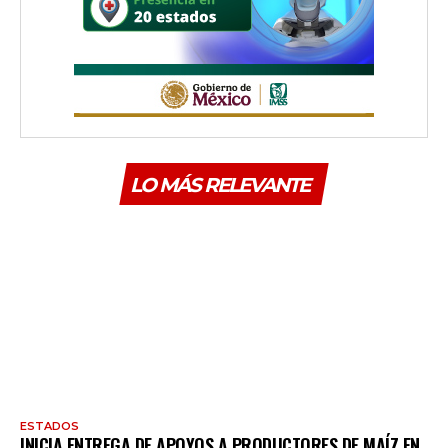
LO MÁS RELEVANTE
ESTADOS
INICIA ENTREGA DE APOYOS A PRODUCTORES DE MAÍZ EN