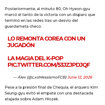
Posteriormente, al minuto 80, Oh Hyeon-gyu
marcó el tanto de la victoria con un disparo que
terminó en las redes tras un desvío del
guardameta checo.
LO REMONTA COREA CON UN
JUGADÓN
LA MAGIA DEL K-POP
PIC.TWITTER.COM/53JZJPDJQF
— Álex (@LxoMessismoFCB)
June 12, 2026
Pese a la presión final de Chequia, el arquero Kim
Seung-gyu evitó el empate con una destacada
atajada sobre Adam Hlozek.