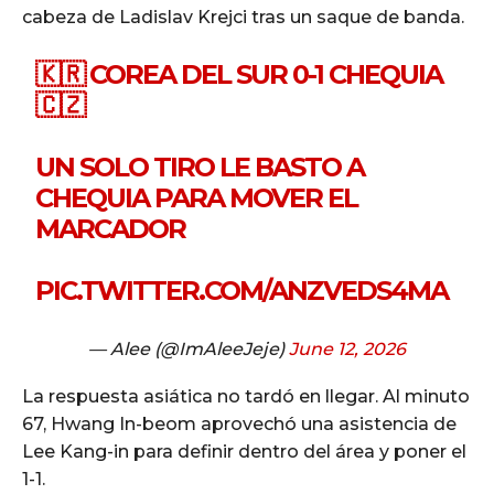
cabeza de Ladislav Krejci tras un saque de banda.
🇰🇷 COREA DEL SUR 0-1 CHEQUIA
🇨🇿
UN SOLO TIRO LE BASTO A
CHEQUIA PARA MOVER EL
MARCADOR
PIC.TWITTER.COM/ANZVEDS4MA
— Alee (@ImAleeJeje)
June 12, 2026
La respuesta asiática no tardó en llegar. Al minuto
67, Hwang In-beom aprovechó una asistencia de
Lee Kang-in para definir dentro del área y poner el
1-1.