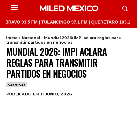
MILED MEXICO
O 93.5 FM | TULANCINGO 97.1 FM | QUERÉTARO 103.1 FM | SAN 
Inicio
Nacional
Mundial 2026: IMPI aclara reglas para
transmitir partidos en negocios
MUNDIAL 2026: IMPI ACLARA
REGLAS PARA TRANSMITIR
PARTIDOS EN NEGOCIOS
NACIONAL
PUBLICADO EN
11 JUNIO, 2026