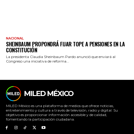
NACIONAL
SHEINBAUM PROPONDRÁ FIJAR TOPE A PENSIONES EN LA
CONSTITUCIÓN
La presidenta Claudia Sheinbaum Pardo anunció que enviará al
Congreso una iniciativa de reforma...
MILED MÉXICO
MILED México es una plataforma de medios que ofrece noticias,
entretenimiento y cultura a través de televisión, radio y digital. Su
objetivo es proporcionar información accesible y de calidad,
fomentando la participación ciudadana.