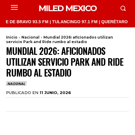
MILED MEXICO
 BRAVO 93.5 FM | TULANCINGO 97.1 FM | QUERÉTARO 103.1 FM | 
Inicio
Nacional
Mundial 2026: aficionados utilizan
servicio Park and Ride rumbo al estadio
MUNDIAL 2026: AFICIONADOS
UTILIZAN SERVICIO PARK AND RIDE
RUMBO AL ESTADIO
NACIONAL
PUBLICADO EN
11 JUNIO, 2026