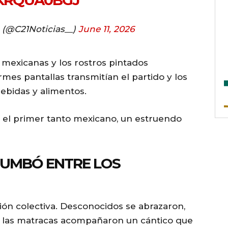
RKRQUA0BGJ
s (@C21Noticias__)
June 11, 2026
 mexicanas y los rostros pintados
mes pantallas transmitían el partido y los
ebidas y alimentos.
a el primer tanto mexicano, un estruendo
ETUMBÓ ENTRE LOS
ón colectiva. Desconocidos se abrazaron,
y las matracas acompañaron un cántico que