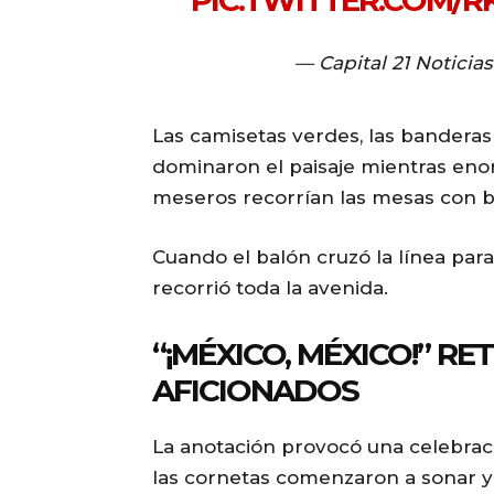
PIC.TWITTER.COM/
— Capital 21 Noticia
Las camisetas verdes, las banderas
dominaron el paisaje mientras enor
meseros recorrían las mesas con b
Cuando el balón cruzó la línea par
recorrió toda la avenida.
“¡MÉXICO, MÉXICO!” R
AFICIONADOS
La anotación provocó una celebraci
las cornetas comenzaron a sonar 