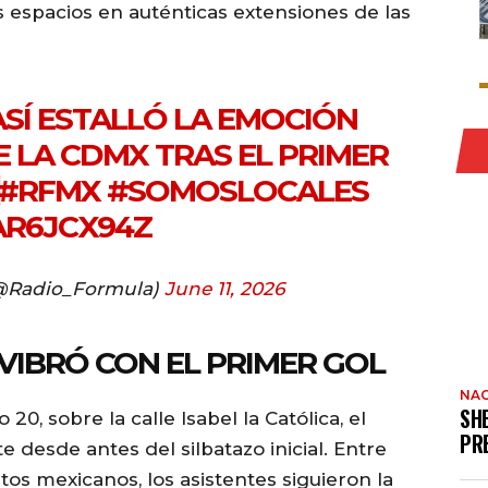
s espacios en auténticas extensiones de las
ASÍ ESTALLÓ LA EMOCIÓN
E LA CDMX TRAS EL PRIMER
#RFMX
#SOMOSLOCALES
AR6JCX94Z
@Radio_Formula)
June 11, 2026
VIBRÓ CON EL PRIMER GOL
NAC
SH
0, sobre la calle Isabel la Católica, el
PR
 desde antes del silbatazo inicial. Entre
tos mexicanos, los asistentes siguieron la