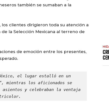
 meseros también se sumaban a la
, los clientes dirigieron toda su atención a
da de la Selección Mexicana al terreno de
HI
CR
ciones de emoción entre los presentes,
CE
sperado.
éxico, el lugar estalló en un 
”, mientras los aficionados se 
 asientos y celebraban la ventaja 
tricolor.