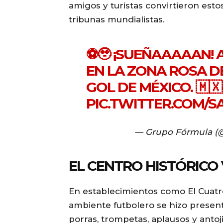
amigos y turistas convirtieron esto
tribunas mundialistas.
⚽🥹 ¡SUEÑAAAAAN! 
EN LA ZONA ROSA D
GOL DE MÉXICO. 🇲🇽
PIC.TWITTER.COM/S
— Grupo Fórmula (
EL CENTRO HISTÓRICO 
En establecimientos como El Cuatro 2
ambiente futbolero se hizo presente
porras, trompetas, aplausos y antoji