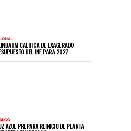
IONAL
EINBAUM CALIFICA DE EXAGERADO
ESUPUESTO DEL INE PARA 2027
DALGO
UZ AZUL PREPARA REINICIO DE PLANTA