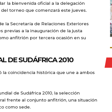
ar la bienvenida oficial a la delegación
o del torneo que comenzará este jueves.
de la Secretaría de Relaciones Exteriores
s previas a la inauguración de la justa
omo anfitrión por tercera ocasión en su
L DE SUDÁFRICA 2010
ó la coincidencia histórica que une a ambos
ndial de Sudáfrica 2010, la selección
al frente al conjunto anfitrión, una situación
ico como sede.