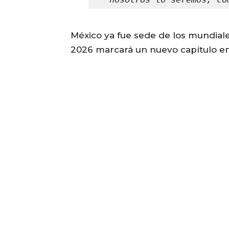
México ya fue sede de los mundiales
2026 marcará un nuevo capítulo en l