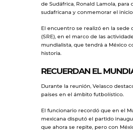
de Sudáfrica, Ronald Lamola, para d
sudafricana y conmemorar el inici
El encuentro se realizó en la sede 
(SRE), en el marco de las actividade
mundialista, que tendrá a México c
historia.
RECUERDAN EL MUNDIA
Durante la reunión, Velasco destac
países en el ámbito futbolístico.
El funcionario recordó que en el Mu
mexicana disputó el partido inaugur
que ahora se repite, pero con Méx