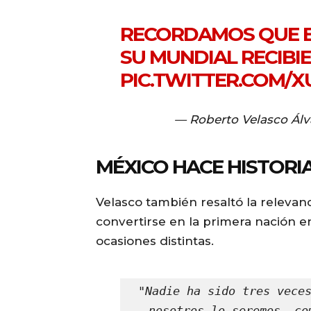
RECORDAMOS QUE EN
SU MUNDIAL RECIBI
PIC.TWITTER.COM/
— Roberto Velasco Álv
MÉXICO HACE HISTORI
Velasco también resaltó la relevanci
convertirse en la primera nación 
ocasiones distintas.
"Nadie ha sido tres veces
nosotros lo seremos, co