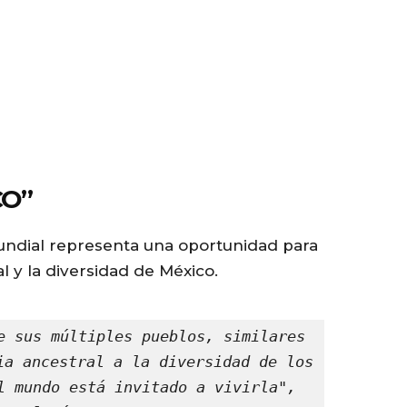
CO”
 Mundial representa una oportunidad para
l y la diversidad de México.
e sus múltiples pueblos, similares 
ia ancestral a la diversidad de los 
l mundo está invitado a vivirla", 