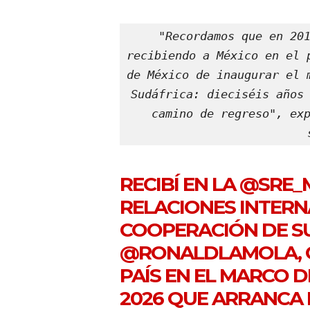
"Recordamos que en 201
recibiendo a México en el 
de México de inaugurar el 
Sudáfrica: dieciséis años 
camino de regreso", exp
RECIBÍ EN LA
@SRE_
RELACIONES INTERN
COOPERACIÓN DE S
@RONALDLAMOLA
,
PAÍS EN EL MARCO 
2026 QUE ARRANCA 