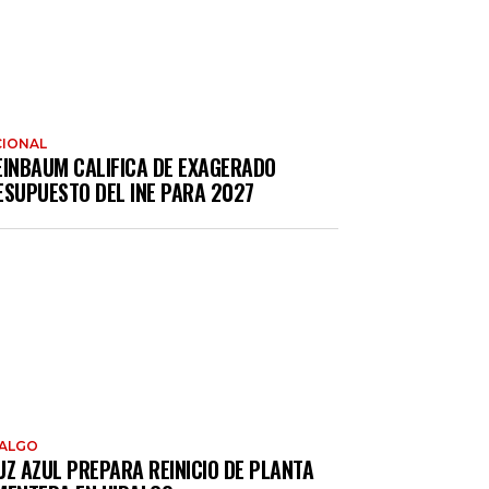
IONAL
EINBAUM CALIFICA DE EXAGERADO
ESUPUESTO DEL INE PARA 2027
DALGO
UZ AZUL PREPARA REINICIO DE PLANTA