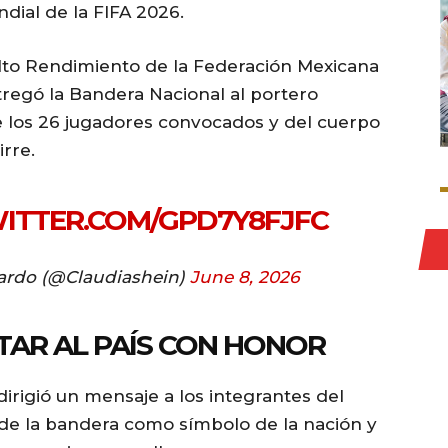
dial de la FIFA 2026.
 Alto Rendimiento de la Federación Mexicana
regó la Bandera Nacional al portero
 los 26 jugadores convocados y del cuerpo
rre.
WITTER.COM/GPD7Y8FJFC
ardo (@Claudiashein)
June 8, 2026
AR AL PAÍS CON HONOR
rigió un mensaje a los integrantes del
o de la bandera como símbolo de la nación y