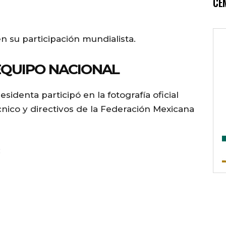
CE
n su participación mundialista.
 EQUIPO NACIONAL
identa participó en la fotografía oficial
écnico y directivos de la Federación Mexicana
: