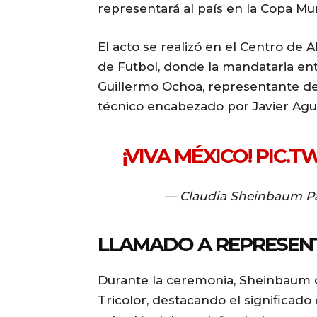
representará al país en la Copa Mun
El acto se realizó en el Centro de
de Futbol, donde la mandataria ent
Guillermo Ochoa, representante de
técnico encabezado por Javier Agui
¡VIVA MÉXICO!
PIC.T
— Claudia Sheinbaum P
LLAMADO A REPRESENT
Durante la ceremonia, Sheinbaum di
Tricolor, destacando el significad