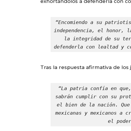
exhortándolos a defenderla con co
“Encomiendo a su patriotis
independencia, el honor, l
la integridad de su ter
defenderla con lealtad y c
Tras la respuesta afirmativa de los
“La patria confía en que,
sabrán cumplir con su prot
el bien de la nación. Que
mexicanas y mexicanos a cr
el pode