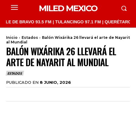
MILED MEXICO
E BRAVO 93.5 FM | TULANCINGO 97.1 FM | QUERÉTARO 103.1 FM 
Inicio
Estados
Balón Wixárika 26 llevará el arte de Nayarit
al Mundial
BALÓN WIXÁRIKA 26 LLEVARÁ EL
ARTE DE NAYARIT AL MUNDIAL
ESTADOS
PUBLICADO EN
8 JUNIO, 2026