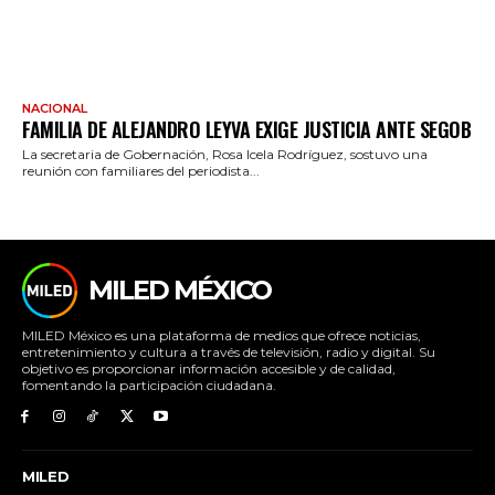
NACIONAL
FAMILIA DE ALEJANDRO LEYVA EXIGE JUSTICIA ANTE SEGOB
La secretaria de Gobernación, Rosa Icela Rodríguez, sostuvo una
reunión con familiares del periodista...
MILED MÉXICO
MILED México es una plataforma de medios que ofrece noticias,
entretenimiento y cultura a través de televisión, radio y digital. Su
objetivo es proporcionar información accesible y de calidad,
fomentando la participación ciudadana.
MILED