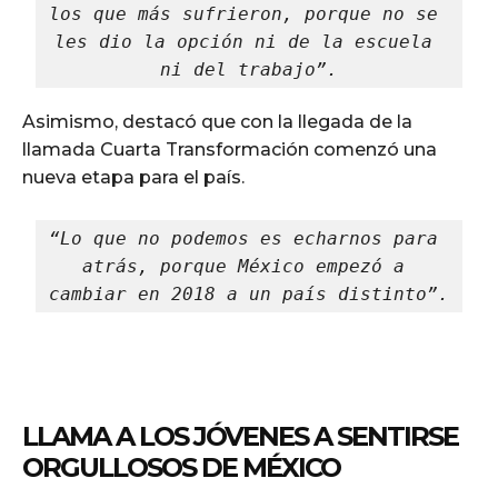
los que más sufrieron, porque no se 
les dio la opción ni de la escuela 
ni del trabajo”.
Asimismo, destacó que con la llegada de la
llamada Cuarta Transformación comenzó una
nueva etapa para el país.
“Lo que no podemos es echarnos para 
atrás, porque México empezó a 
cambiar en 2018 a un país distinto”.
LLAMA A LOS JÓVENES A SENTIRSE
ORGULLOSOS DE MÉXICO