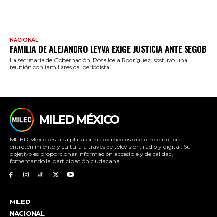
NACIONAL
FAMILIA DE ALEJANDRO LEYVA EXIGE JUSTICIA ANTE SEGOB
La secretaria de Gobernación, Rosa Icela Rodríguez, sostuvo una
reunión con familiares del periodista...
MILED MÉXICO
MILED México es una plataforma de medios que ofrece noticias,
entretenimiento y cultura a través de televisión, radio y digital. Su
objetivo es proporcionar información accesible y de calidad,
fomentando la participación ciudadana.
MILED
NACIONAL