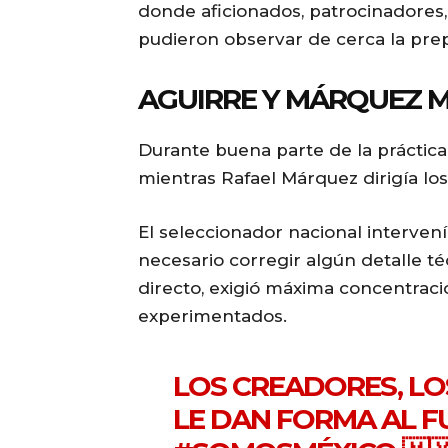
donde aficionados, patrocinadores
pudieron observar de cerca la prep
AGUIRRE Y MÁRQUEZ M
Durante buena parte de la práctic
mientras Rafael Márquez dirigía los 
El seleccionador nacional interve
necesario corregir algún detalle té
directo, exigió máxima concentració
experimentados.
LOS CREADORES, LO
LE DAN FORMA AL FU