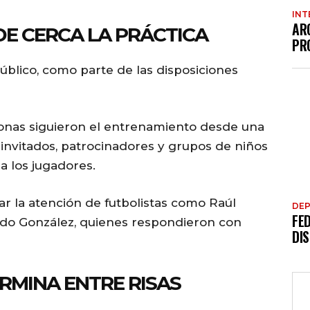
INT
AR
DE CERCA LA PRÁCTICA
PR
público, como parte de las disposiciones
onas siguieron el entrenamiento desde una
 invitados, patrocinadores y grupos de niños
a los jugadores.
r la atención de futbolistas como Raúl
DE
FE
do González, quienes respondieron con
DI
RMINA ENTRE RISAS