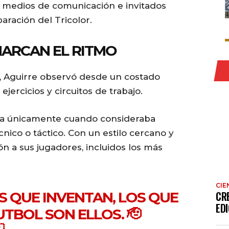
, medios de comunicación e invitados
aración del Tricolor.
ARCAN EL RITMO
a, Aguirre observó desde un costado
ejercicios y circuitos de trabajo.
nía únicamente cuando consideraba
cnico o táctico. Con un estilo cercano y
n a sus jugadores, incluidos los más
CIE
S QUE INVENTAN, LOS QUE
CR
EDI
TBOL SON ELLOS. 🫡