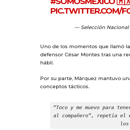
#SOMOSMÉXICO
🇲
PIC.TWITTER.COM/FC
— Selección Naciona
Uno de los momentos que llamó la 
defensor César Montes tras una r
hábil.
Por su parte, Márquez mantuvo un
conceptos tácticos.
“Toco y me muevo para tene
al compañero”, repetía el 
los