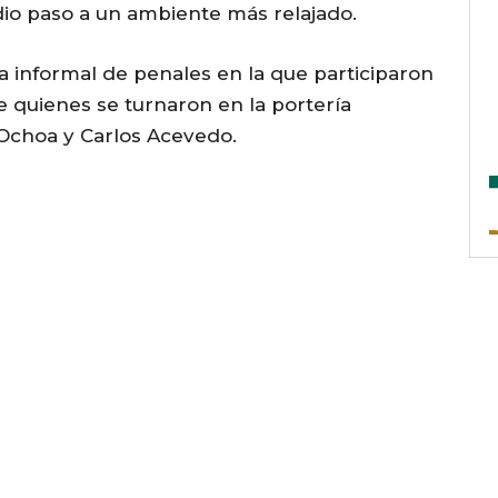
ia dio paso a un ambiente más relajado.
 informal de penales en la que participaron
re quienes se turnaron en la portería
 Ochoa y Carlos Acevedo.