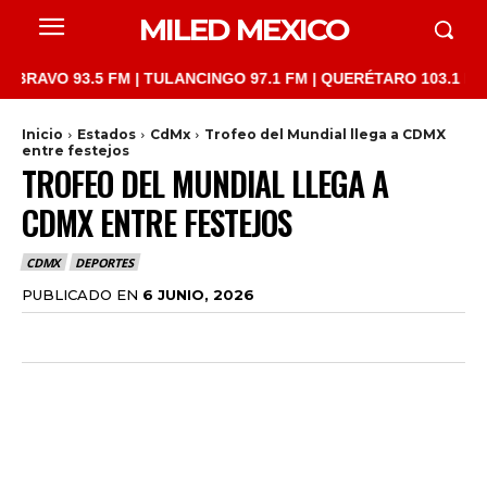
MILED MEXICO
 93.5 FM | TULANCINGO 97.1 FM | QUERÉTARO 103.1 FM | SAN J
Inicio
Estados
CdMx
Trofeo del Mundial llega a CDMX
entre festejos
TROFEO DEL MUNDIAL LLEGA A
CDMX ENTRE FESTEJOS
CDMX
DEPORTES
PUBLICADO EN
6 JUNIO, 2026