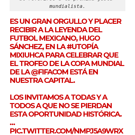
mundialista.
ES UN GRAN ORGULLO Y PLACER
RECIBIR A LA LEYENDA DEL
FUTBOL MEXICANO, HUGO
SÁNCHEZ, EN LA
#UTOPÍA
MIXIUHCA PARA CELEBRAR QUE
EL TROFEO DE LA COPA MUNDIAL
DE LA
@FIFACOM
ESTÁ EN
NUESTRA CAPITAL.
​LOS INVITAMOS A TODAS Y A
TODOS A QUE NO SE PIERDAN
ESTA OPORTUNIDAD HISTÓRICA.
…
PIC.TWITTER.COM/NMPJ5A9WRX