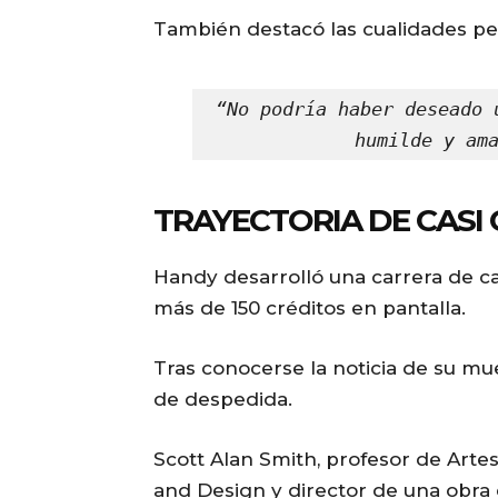
También destacó las cualidades per
“No podría haber deseado 
humilde y am
TRAYECTORIA DE CASI
Handy desarrolló una carrera de ca
más de 150 créditos en pantalla.
Tras conocerse la noticia de su mu
de despedida.
Scott Alan Smith, profesor de Arte
and Design y director de una obra 