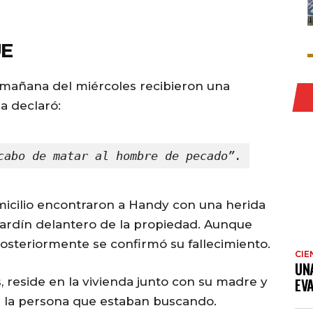
UE
 mañana del miércoles recibieron una
a declaró:
cabo de matar al hombre de pecado”.
micilio encontraron a Handy con una herida
jardín delantero de la propiedad. Aunque
 posteriormente se confirmó su fallecimiento.
CIE
UN
, reside en la vivienda junto con su madre y
EV
ra la persona que estaban buscando.