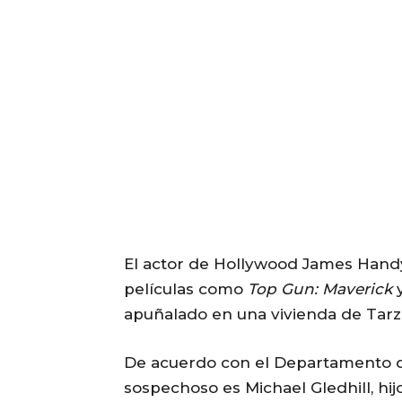
El actor de Hollywood James Handy
películas como
Top Gun: Maverick
apuñalado en una vivienda de Tarza
De acuerdo con el Departamento de 
sospechoso es Michael Gledhill, hij