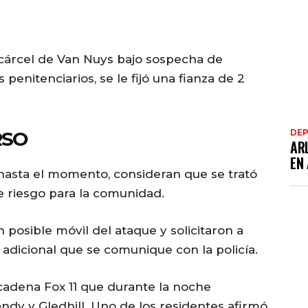
 cárcel de Van Nuys bajo sospecha de
penitenciarios, se le fijó una fianza de 2
RSO
DE
AR
EN
 hasta el momento, consideran que se trató
e riesgo para la comunidad.
posible móvil del ataque y solicitaron a
adicional que se comunique con la policía.
 cadena Fox 11 que durante la noche
dy y Gledhill. Uno de los residentes afirmó