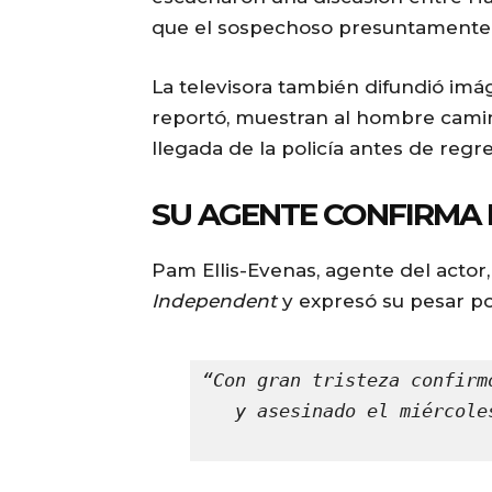
que el sospechoso presuntamente su
La televisora también difundió im
reportó, muestran al hombre camin
llegada de la policía antes de reg
SU AGENTE CONFIRMA 
Pam Ellis-Evenas, agente del actor,
Independent
y expresó su pesar po
“Con gran tristeza confirm
y asesinado el miércole