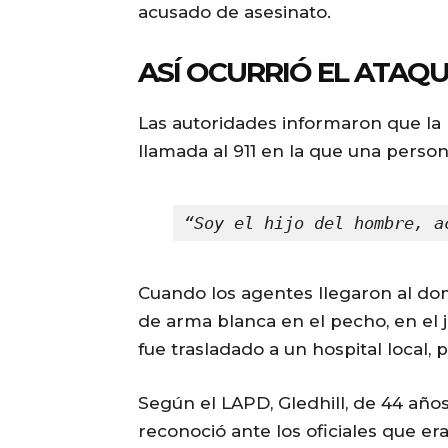
acusado de asesinato.
ASÍ OCURRIÓ EL ATAQ
Las autoridades informaron que la
llamada al 911 en la que una person
“Soy el hijo del hombre, a
Cuando los agentes llegaron al do
de arma blanca en el pecho, en el 
fue trasladado a un hospital local,
Según el LAPD, Gledhill, de 44 años
reconoció ante los oficiales que e