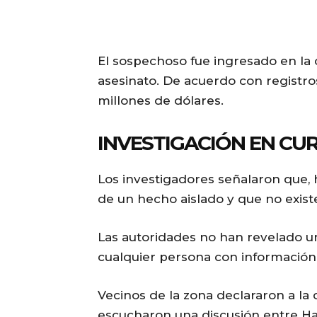
El sospechoso fue ingresado en la
asesinato. De acuerdo con registros 
millones de dólares.
INVESTIGACIÓN EN CU
Los investigadores señalaron que,
de un hecho aislado y que no exist
Las autoridades no han revelado un 
cualquier persona con información 
Vecinos de la zona declararon a la
escucharon una discusión entre Han