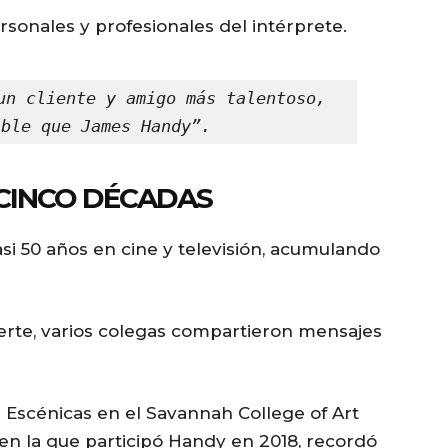
sonales y profesionales del intérprete.
un cliente y amigo más talentoso, 
able que James Handy”.
 CINCO DÉCADAS
si 50 años en cine y televisión, acumulando
erte, varios colegas compartieron mensajes
s Escénicas en el Savannah College of Art
en la que participó Handy en 2018, recordó