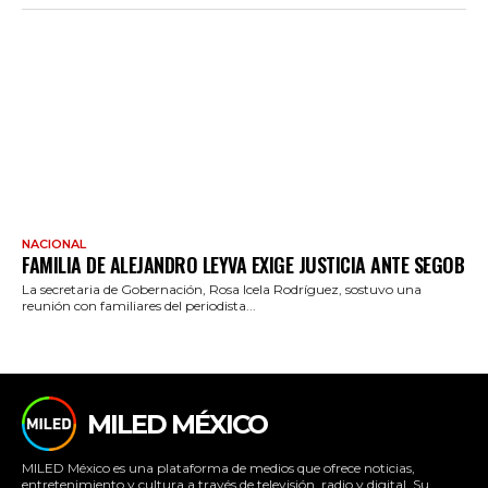
NACIONAL
FAMILIA DE ALEJANDRO LEYVA EXIGE JUSTICIA ANTE SEGOB
La secretaria de Gobernación, Rosa Icela Rodríguez, sostuvo una
reunión con familiares del periodista...
MILED MÉXICO
MILED México es una plataforma de medios que ofrece noticias,
entretenimiento y cultura a través de televisión, radio y digital. Su