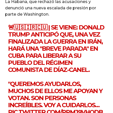
La Habana, que rechazó las acusaciones y
denunció una nueva escalada de presión por
parte de Washington.
🚨🇺🇸🇮🇷🇨🇺 | SE VIENE: DONALD
TRUMP ANTICIPÓ QUE, UNA VEZ
FINALIZADA LA GUERRA EN IRÁN,
HARÁ UNA "BREVE PARADA" EN
CUBA PARA LIBERAR A SU
PUEBLO DEL RÉGIMEN
COMUNISTA DE DÍAZ-CANEL.
"QUEREMOS AYUDARLOS,
MUCHOS DE ELLOS ME APOYAN Y
VOTAN. SON PERSONAS
INCREÍBLES. VOY A CUIDARLOS…
PIC.TWITTER.COM/PPMJ9VHODB