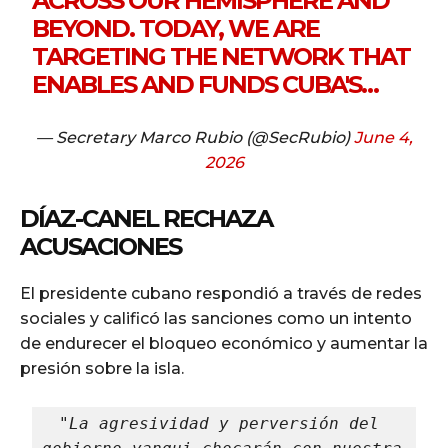
ACROSS OUR HEMISPHERE AND
BEYOND. TODAY, WE ARE
TARGETING THE NETWORK THAT
ENABLES AND FUNDS CUBA'S…
— Secretary Marco Rubio (@SecRubio)
June 4,
2026
DÍAZ-CANEL RECHAZA
ACUSACIONES
El presidente cubano respondió a través de redes
sociales y calificó las sanciones como un intento
de endurecer el bloqueo económico y aumentar la
presión sobre la isla.
"La agresividad y perversión del 