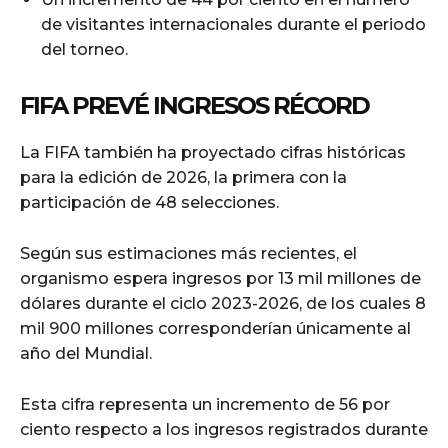
de visitantes internacionales durante el periodo
del torneo.
FIFA PREVÉ INGRESOS RÉCORD
La FIFA también ha proyectado cifras históricas
para la edición de 2026, la primera con la
participación de 48 selecciones.
Según sus estimaciones más recientes, el
organismo espera ingresos por 13 mil millones de
dólares durante el ciclo 2023-2026, de los cuales 8
mil 900 millones corresponderían únicamente al
año del Mundial.
Esta cifra representa un incremento de 56 por
ciento respecto a los ingresos registrados durante