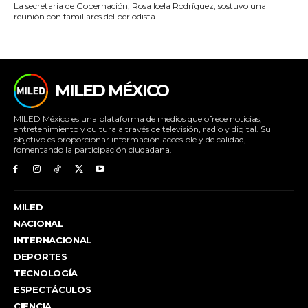
La secretaria de Gobernación, Rosa Icela Rodríguez, sostuvo una
reunión con familiares del periodista...
MILED MÉXICO
MILED México es una plataforma de medios que ofrece noticias,
entretenimiento y cultura a través de televisión, radio y digital. Su
objetivo es proporcionar información accesible y de calidad,
fomentando la participación ciudadana.
MILED
NACIONAL
INTERNACIONAL
DEPORTES
TECNOLOGÍA
ESPECTÁCULOS
CIENCIA