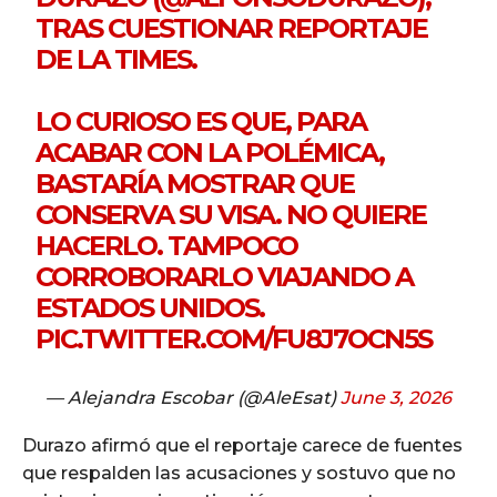
TRAS CUESTIONAR REPORTAJE
DE LA TIMES.
LO CURIOSO ES QUE, PARA
ACABAR CON LA POLÉMICA,
BASTARÍA MOSTRAR QUE
CONSERVA SU VISA. NO QUIERE
HACERLO. TAMPOCO
CORROBORARLO VIAJANDO A
ESTADOS UNIDOS.
PIC.TWITTER.COM/FU8J7OCN5S
— Alejandra Escobar (@AleEsat)
June 3, 2026
Durazo afirmó que el reportaje carece de fuentes
que respalden las acusaciones y sostuvo que no