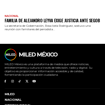
NACIONAL
FAMILIA DE ALEJANDRO LEYVA EXIGE JUSTICIA ANTE SEGOB
La secretaria de Gobernación, Rosa Icela Rodríguez, sostuvo una
reunión con familiares del periodista...
MILED MÉXICO
MILED México es una plataforma de medios que ofrece noticias,
entretenimiento y cultura a través de televisión, radio y digital. Su
objetivo es proporcionar información accesible y de calidad,
fomentando la participación ciudadana.
MILED
NACIONAL