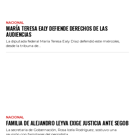
NACIONAL
MARÍA TERESA EALY DEFIENDE DERECHOS DE LAS
AUDIENCIAS
La diputada federal María Teresa Ealy Díaz defendió este miércoles,
desde la tribuna de...
NACIONAL
FAMILIA DE ALEJANDRO LEYVA EXIGE JUSTICIA ANTE SEGOB
La secretaria de Gobernación, Rosa Icela Rodríguez, sostuvo una
reunión con familiares del periodista...