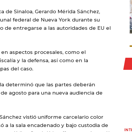
ca de Sinaloa, Gerardo Mérida Sánchez,
bunal federal de Nueva York durante su
o de entregarse a las autoridades de EU el
 en aspectos procesales, como el
scalía y la defensa, así como en la
pas del caso.
illa determinó que las partes deberán
 de agosto para una nueva audiencia de
ánchez vistió uniforme carcelario color
só a la sala encadenado y bajo custodia de
INT