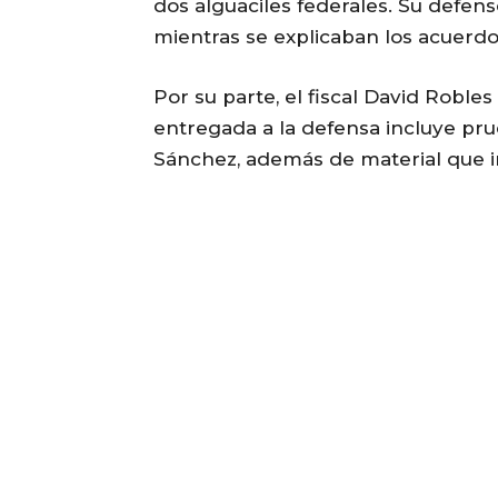
dos alguaciles federales. Su defens
mientras se explicaban los acuerdos
Por su parte, el fiscal David Roble
entregada a la defensa incluye pru
Sánchez, además de material que in