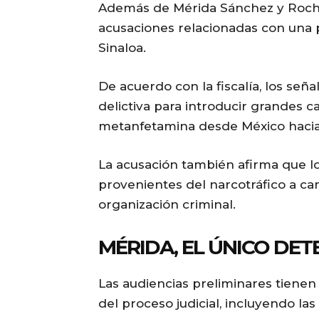
Además de Mérida Sánchez y Rocha
acusaciones relacionadas con una p
Sinaloa.
De acuerdo con la fiscalía, los señ
delictiva para introducir grandes c
metanfetamina desde México hacia
La acusación también afirma que lo
provenientes del narcotráfico a ca
organización criminal.
MÉRIDA, EL ÚNICO DET
Las audiencias preliminares tienen
del proceso judicial, incluyendo las