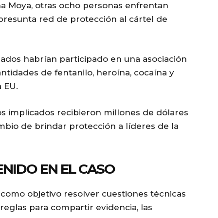
 Moya, otras ocho personas enfrentan
resunta red de protección al cártel de
alados habrían participado en una asociación
antidades de fentanilo, heroína, cocaína y
 EU.
s implicados recibieron millones de dólares
mbio de brindar protección a líderes de la
ENIDO EN EL CASO
 como objetivo resolver cuestiones técnicas
 reglas para compartir evidencia, las