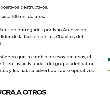
positivos destructivos.
asta 100 mil dólares.
ían sido entregados por Iván Archivaldo
líder de la facción de Los Chapitos del
4.
tienen que, a cambio de esos recursos, el
rir en las actividades del grupo criminal, no
ntes y les habría advertido sobre operativos
UCRA A OTROS