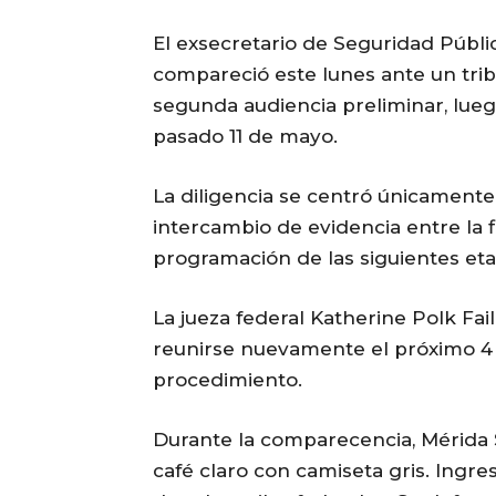
El exsecretario de Seguridad Públi
compareció este lunes ante un tri
segunda audiencia preliminar, lueg
pasado 11 de mayo.
La diligencia se centró únicamente
intercambio de evidencia entre la fi
programación de las siguientes eta
La jueza federal Katherine Polk Fa
reunirse nuevamente el próximo 4
procedimiento.
Durante la comparecencia, Mérida S
café claro con camiseta gris. Ingre