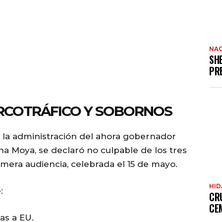
NAC
SH
PR
RCOTRÁFICO Y SOBORNOS
 la administración del ahora gobernador
ha Moya, se declaró no culpable de los tres
mera audiencia, celebrada el 15 de mayo.
HI
:
CR
CE
as a EU.