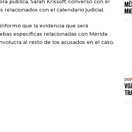
ora pública, Sarah Krissoff, conversó con él
MÉ
MI
 relacionados con el calendario judicial.
s informó que la evidencia que será
ebas específicas relacionadas con Mérida
volucra al resto de los acusados en el caso.
DE
VO
TRA