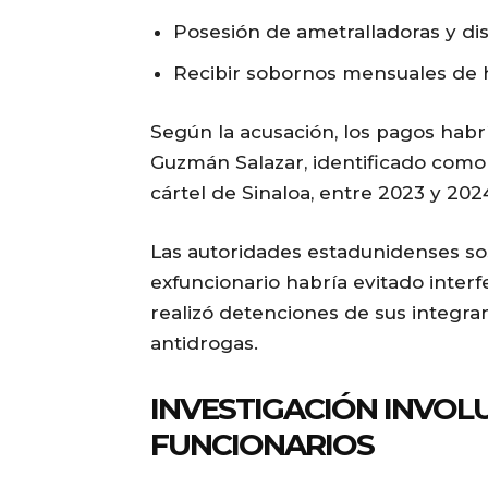
Posesión de ametralladoras y dis
Recibir sobornos mensuales de h
Según la acusación, los pagos habr
Guzmán Salazar, identificado como 
cártel de Sinaloa, entre 2023 y 202
Las autoridades estadunidenses sos
exfuncionario habría evitado interfe
realizó detenciones de sus integra
antidrogas.
INVESTIGACIÓN INVOL
FUNCIONARIOS