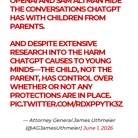
OPENAI AND SAM ALTMAN HIDE
THE CONVERSATIONS CHATGPT
HAS WITH CHILDREN FROM
PARENTS.
AND DESPITE EXTENSIVE
RESEARCH INTO THE HARM
CHATGPT CAUSES TO YOUNG
MINDS—THE CHILD, NOT THE
PARENT, HAS CONTROL OVER
WHETHER OR NOT ANY
PROTECTIONS ARE IN PLACE.
PIC.TWITTER.COM/RDXPPYTK3Z
— Attorney General James Uthmeier
(@AGJamesUthmeier)
June 1, 2026