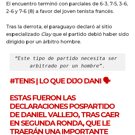
El encuentro terminó con parciales de 6-3, 7-5, 3-6,
2-6 y 7-6 (8) a favor del joven tenista francés.
Tras la derrota, el paraguayo declaró al sitio
especializado
Clay
que el partido debió haber sido
dirigido por un árbitro hombre.
“Este tipo de partido necesita ser 
arbitrado por un hombre”.
#TENIS
| LO QUE DIJO DANI 🗣️
ESTAS FUERON LAS
DECLARACIONES POSPARTIDO
DE DANIEL VALLEJO, TRAS CAER
EN SEGUNDA RONDA, QUE LE
TRAERÁN UNA IMPORTANTE