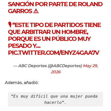
SANCIÓN POR PARTE DE ROLAND
GARROS ⚠️
🎙️ “ESTE TIPO DE PARTIDOS TIENE
QUE ARBITRAR UN HOMBRE,
PORQUE ES UN PÚBLICO MUY
PESADO Y…
PIC.TWITTER.COM/ENYZ4GAA7V
— ABC Deportes (@ABCDeportes)
May 29,
2026
Además, añadió:
“Es muy difícil que una mujer pueda 
hacerlo”.