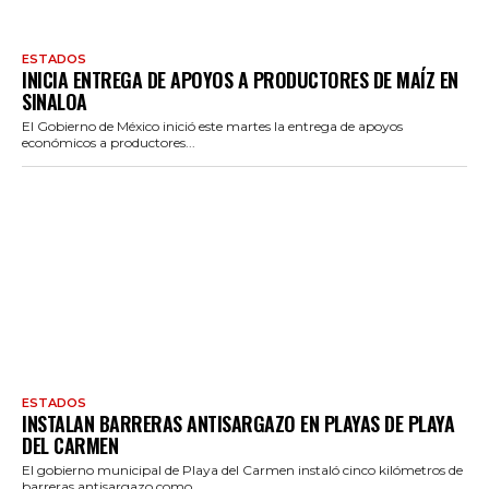
ESTADOS
INICIA ENTREGA DE APOYOS A PRODUCTORES DE MAÍZ EN
SINALOA
El Gobierno de México inició este martes la entrega de apoyos
económicos a productores...
ESTADOS
INSTALAN BARRERAS ANTISARGAZO EN PLAYAS DE PLAYA
DEL CARMEN
El gobierno municipal de Playa del Carmen instaló cinco kilómetros de
barreras antisargazo como...