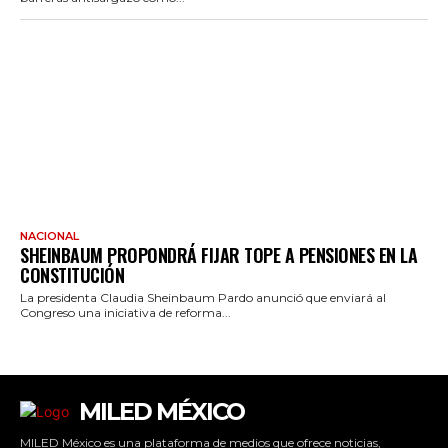
NACIONAL
SHEINBAUM PROPONDRÁ FIJAR TOPE A PENSIONES EN LA
CONSTITUCIÓN
La presidenta Claudia Sheinbaum Pardo anunció que enviará al
Congreso una iniciativa de reforma...
MILED MÉXICO
MILED México es una plataforma de medios que ofrece noticias,