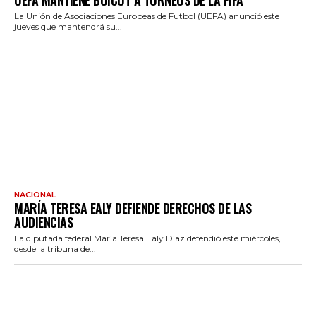
UEFA MANTIENE BOICOT A TORNEOS DE LA FIFA
La Unión de Asociaciones Europeas de Futbol (UEFA) anunció este
jueves que mantendrá su...
NACIONAL
MARÍA TERESA EALY DEFIENDE DERECHOS DE LAS
AUDIENCIAS
La diputada federal María Teresa Ealy Díaz defendió este miércoles,
desde la tribuna de...