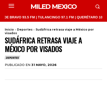
MILED MEXICO
RAVO 93.5 FM | TULANCINGO 97.1 FM | QUERÉTARO 103.1 FM | S
Inicio
Deportes
Sudáfrica retrasa viaje a México por
visados
SUDÁFRICA RETRASA VIAJE A
MÉXICO POR VISADOS
DEPORTES
PUBLICADO EN
31 MAYO, 2026