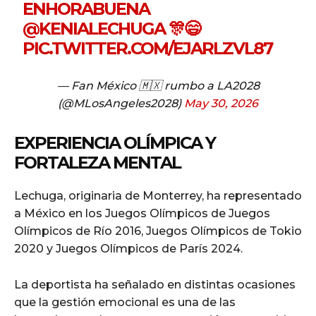
ENHORABUENA
@KENIALECHUGA
🎊😄
PIC.TWITTER.COM/EJARLZVL87
— Fan México 🇲🇽 rumbo a LA2028
(@MLosAngeles2028)
May 30, 2026
EXPERIENCIA OLÍMPICA Y
FORTALEZA MENTAL
Lechuga, originaria de Monterrey, ha representado
a México en los Juegos Olímpicos de Juegos
Olímpicos de Río 2016, Juegos Olímpicos de Tokio
2020 y Juegos Olímpicos de París 2024.
La deportista ha señalado en distintas ocasiones
que la gestión emocional es una de las