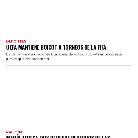
DEPORTES
UEFA MANTIENE BOICOT A TORNEOS DE LA FIFA
La Unión de Asociaciones Europeas de Futbol (UEFA) anunció este
jueves que mantendrá su...
NACIONAL
MARÍA TERESA EALY DEFIENDE DERECHOS DE LAS