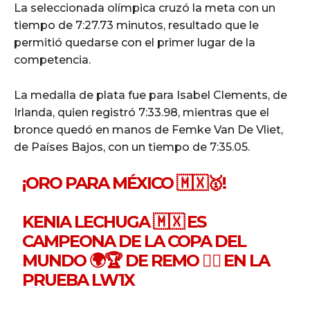
La seleccionada olímpica cruzó la meta con un
tiempo de 7:27.73 minutos, resultado que le
permitió quedarse con el primer lugar de la
competencia.
La medalla de plata fue para Isabel Clements, de
Irlanda, quien registró 7:33.98, mientras que el
bronce quedó en manos de Femke Van De Vliet,
de Países Bajos, con un tiempo de 7:35.05.
¡ORO PARA MÉXICO 🇲🇽🥇!
KENIA LECHUGA 🇲🇽 ES
CAMPEONA DE LA COPA DEL
MUNDO 🌍🏆 DE REMO 🚣‍♀️ EN LA
PRUEBA LW1X