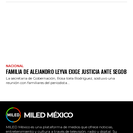
NACIONAL
FAMILIA DE ALEJANDRO LEYVA EXIGE JUSTICIA ANTE SEGOB
La secretaria de Gobernación, Rosa Icela Rodríguez, sostuvo una
reunión con familiares del periodista...
MILED MÉXICO
MILED México es una plataforma de medios que ofrece noticias,
entretenimiento y cultura a través de televisión, radio y digital. Su