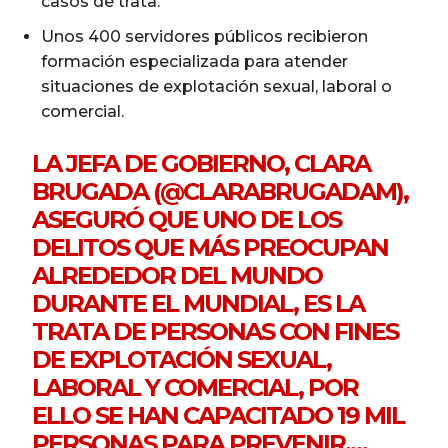
casos de trata.
Unos 400 servidores públicos recibieron
formación especializada para atender
situaciones de explotación sexual, laboral o
comercial.
LA JEFA DE GOBIERNO, CLARA
BRUGADA (
@CLARABRUGADAM
),
ASEGURÓ QUE UNO DE LOS
DELITOS QUE MÁS PREOCUPAN
ALREDEDOR DEL MUNDO
DURANTE EL MUNDIAL, ES LA
TRATA DE PERSONAS CON FINES
DE EXPLOTACIÓN SEXUAL,
LABORAL Y COMERCIAL, POR
ELLO SE HAN CAPACITADO 19 MIL
PERSONAS PARA PREVENIR,…