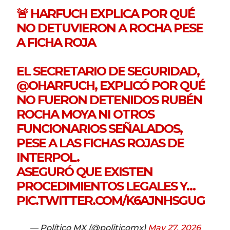
🚨 HARFUCH EXPLICA POR QUÉ
NO DETUVIERON A ROCHA PESE
A FICHA ROJA
EL SECRETARIO DE SEGURIDAD,
@OHARFUCH
, EXPLICÓ POR QUÉ
NO FUERON DETENIDOS RUBÉN
ROCHA MOYA NI OTROS
FUNCIONARIOS SEÑALADOS,
PESE A LAS FICHAS ROJAS DE
INTERPOL.
ASEGURÓ QUE EXISTEN
PROCEDIMIENTOS LEGALES Y…
PIC.TWITTER.COM/K6AJNHSGUG
— Político MX (@politicomx)
May 27, 2026