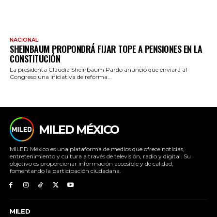
NACIONAL
SHEINBAUM PROPONDRÁ FIJAR TOPE A PENSIONES EN LA
CONSTITUCIÓN
La presidenta Claudia Sheinbaum Pardo anunció que enviará al
Congreso una iniciativa de reforma...
MILED MÉXICO
MILED México es una plataforma de medios que ofrece noticias,
entretenimiento y cultura a través de televisión, radio y digital. Su
objetivo es proporcionar información accesible y de calidad,
fomentando la participación ciudadana.
MILED