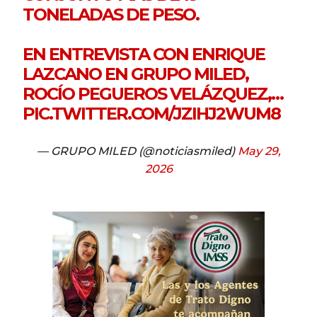
TONELADAS DE PESO.
EN ENTREVISTA CON ENRIQUE
LAZCANO EN GRUPO MILED,
ROCÍO PEGUEROS VELÁZQUEZ,…
PIC.TWITTER.COM/JZIHJ2WUM8
— GRUPO MILED (@noticiasmiled)
May 29,
2026