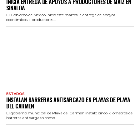
INICIA ENTREGA DE APOYOS A PRODUCTORES DE MAÍZ EN
SINALOA
El Gobierno de México inició este martes la entrega de apoyos
económicos a productores...
ESTADOS
INSTALAN BARRERAS ANTISARGAZO EN PLAYAS DE PLAYA
DEL CARMEN
El gobierno municipal de Playa del Carmen instaló cinco kilómetros de
barreras antisargazo como...