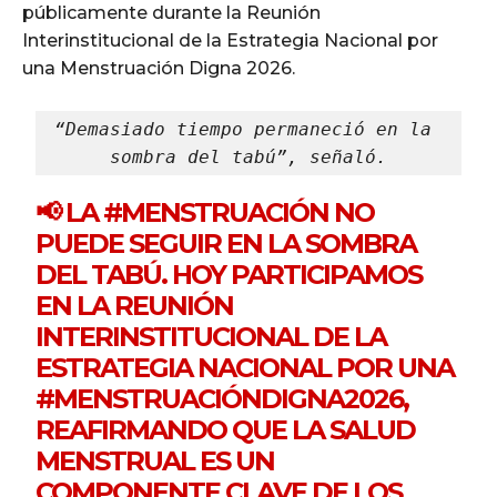
públicamente durante la Reunión
Interinstitucional de la Estrategia Nacional por
una Menstruación Digna 2026.
“Demasiado tiempo permaneció en la 
sombra del tabú”, señaló.
📢 LA
#MENSTRUACIÓN
NO
PUEDE SEGUIR EN LA SOMBRA
DEL TABÚ. HOY PARTICIPAMOS
EN LA REUNIÓN
INTERINSTITUCIONAL DE LA
ESTRATEGIA NACIONAL POR UNA
#MENSTRUACIÓNDIGNA2026
,
REAFIRMANDO QUE LA SALUD
MENSTRUAL ES UN
COMPONENTE CLAVE DE LOS