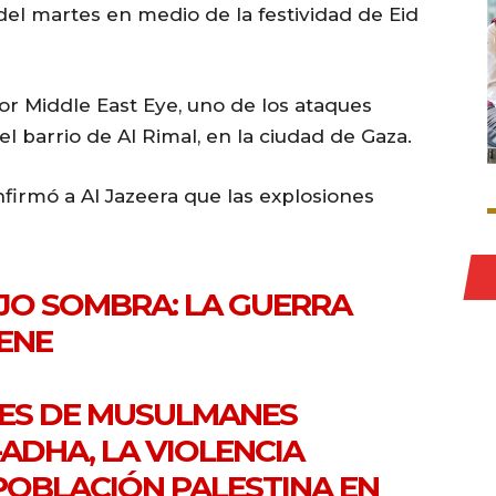
el martes en medio de la festividad de Eid
r Middle East Eye, uno de los ataques
el barrio de Al Rimal, en la ciudad de Gaza.
nfirmó a Al Jazeera que las explosiones
AJO SOMBRA: LA GUERRA
IENE
NES DE MUSULMANES
-ADHA, LA VIOLENCIA
 POBLACIÓN PALESTINA EN