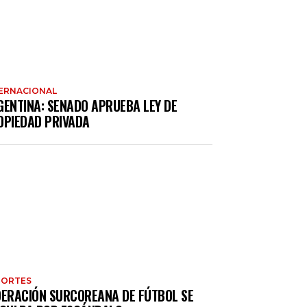
ERNACIONAL
GENTINA: SENADO APRUEBA LEY DE
OPIEDAD PRIVADA
PORTES
DERACIÓN SURCOREANA DE FÚTBOL SE