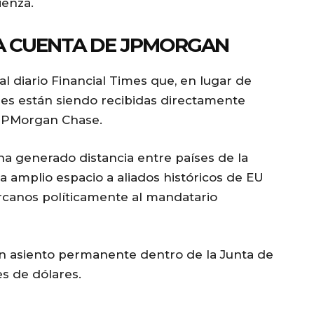
ienza.
A CUENTA DE JPMORGAN
 al diario Financial Times que, en lugar de
iones están siendo recibidas directamente
 JPMorgan Chase.
a generado distancia entre países de la
 amplio espacio a aliados históricos de EU
rcanos políticamente al mandatario
n asiento permanente dentro de la Junta de
es de dólares.