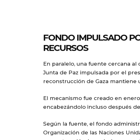
FONDO IMPULSADO POR
RECURSOS
En paralelo, una fuente cercana al
Junta de Paz impulsada por el pre
reconstrucción de Gaza mantiene u
El mecanismo fue creado en ener
encabezándolo incluso después de 
Según la fuente, el fondo administ
Organización de las Naciones Unida