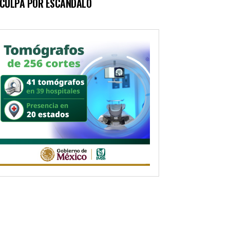
SCULPA POR ESCÁNDALO