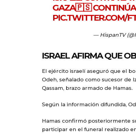
GAZA🇵🇸 CONTINÚA
PIC.TWITTER.COM/F
— HispanTV (@
ISRAEL AFIRMA QUE OB
El ejército israelí aseguró que e
Odeh, señalado como sucesor de Izz
Qassam, brazo armado de Hamas.
Según la información difundida, Od
Hamas confirmó posteriormente su 
participar en el funeral realizado e