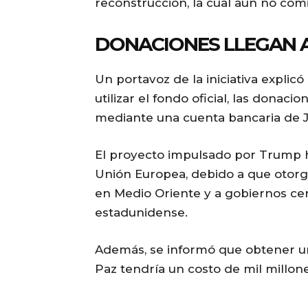
reconstrucción, la cual aún no com
DONACIONES LLEGAN 
Un portavoz de la iniciativa explicó
utilizar el fondo oficial, las donac
mediante una cuenta bancaria de
El proyecto impulsado por Trump h
Unión Europea, debido a que otorga
en Medio Oriente y a gobiernos ce
estadunidense.
Además, se informó que obtener u
Paz tendría un costo de mil millon