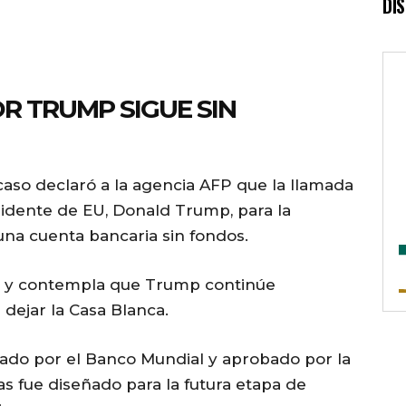
DI
 TRUMP SIGUE SIN
 caso declaró a la agencia AFP que la llamada
sidente de EU, Donald Trump, para la
na cuenta bancaria sin fondos.
o y contempla que Trump continúe
dejar la Casa Blanca.
rado por el Banco Mundial y aprobado por la
s fue diseñado para la futura etapa de