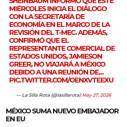
SHEINBAUM INFORMÓ QUE ESTE
MIÉRCOLES INICIA EL DIÁLOGO
CON LA SECRETARÍA DE
ECONOMÍA EN EL MARCO DE LA
REVISIÓN DEL T-MEC. ADEMÁS,
CONFIRMÓ QUE EL
REPRESENTANTE COMERCIAL DE
ESTADOS UNIDOS, JAMIESON
GREER, NO VIAJARÁ A MÉXICO
DEBIDO A UNA REUNIÓN DE…
PIC.TWITTER.COM/OENXVTEEXU
— La Silla Rota (@lasillarota)
May 27, 2026
MÉXICO SUMA NUEVO EMBAJADOR
EN EU