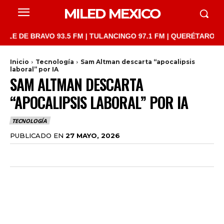
MILED MEXICO
E BRAVO 93.5 FM | TULANCINGO 97.1 FM | QUERÉTARO 103.1 FM 
Inicio
Tecnología
Sam Altman descarta “apocalipsis
laboral” por IA
SAM ALTMAN DESCARTA
“APOCALIPSIS LABORAL” POR IA
TECNOLOGÍA
PUBLICADO EN
27 MAYO, 2026