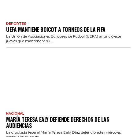
DEPORTES
UEFA MANTIENE BOICOT A TORNEOS DE LA FIFA
La Unión de Asociaciones Europeas de Futbol (UEFA) anunció este
jueves que mantendrá su...
NACIONAL
MARÍA TERESA EALY DEFIENDE DERECHOS DE LAS
AUDIENCIAS
La diputada federal María Teresa Ealy Díaz defendió este miércoles,
desde la tribuna de...