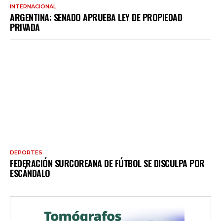
INTERNACIONAL
ARGENTINA: SENADO APRUEBA LEY DE PROPIEDAD
PRIVADA
DEPORTES
FEDERACIÓN SURCOREANA DE FÚTBOL SE DISCULPA POR
ESCÁNDALO