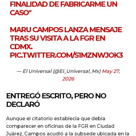
FINALIDAD DE FABRICARME UN
CASO"
MARU CAMPOS LANZA MENSAJE
TRAS SU VISITA A LA FGR EN
CDMX.
PIC.TWITTER.COM/S1MZNWJOK3
— El Universal (@El_Universal_Mx)
May 27,
2026
ENTREGÓ ESCRITO, PERO NO
DECLARÓ
Aunque el citatorio establecía que debía
comparecer en oficinas de la FGR en Ciudad
Juárez, Campos acudió a la subsede ubicada en la