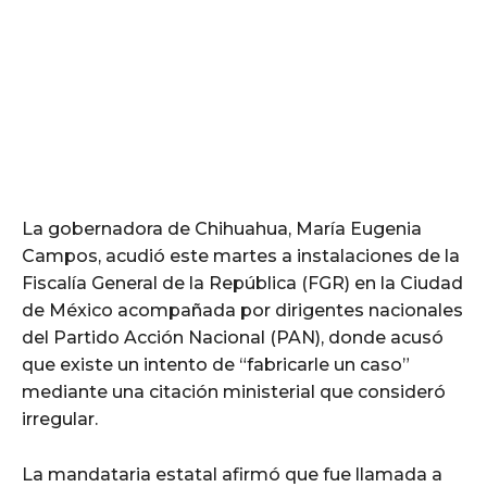
La gobernadora de Chihuahua, María Eugenia
Campos, acudió este martes a instalaciones de la
Fiscalía General de la República (FGR) en la Ciudad
de México acompañada por dirigentes nacionales
del Partido Acción Nacional (PAN), donde acusó
que existe un intento de “fabricarle un caso”
mediante una citación ministerial que consideró
irregular.
La mandataria estatal afirmó que fue llamada a