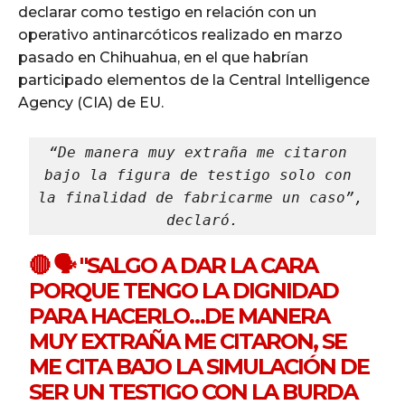
declarar como testigo en relación con un
operativo antinarcóticos realizado en marzo
pasado en Chihuahua, en el que habrían
participado elementos de la Central Intelligence
Agency (CIA) de EU.
“De manera muy extraña me citaron 
bajo la figura de testigo solo con 
la finalidad de fabricarme un caso”, 
declaró.
🔴 🗣️ "SALGO A DAR LA CARA
PORQUE TENGO LA DIGNIDAD
PARA HACERLO…DE MANERA
MUY EXTRAÑA ME CITARON, SE
ME CITA BAJO LA SIMULACIÓN DE
SER UN TESTIGO CON LA BURDA