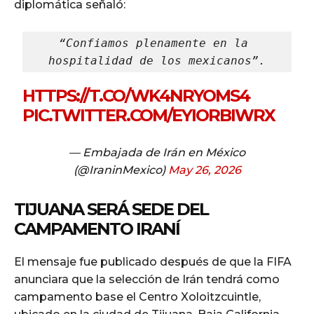
diplomática señaló:
“Confiamos plenamente en la 
hospitalidad de los mexicanos”.
HTTPS://T.CO/WK4NRYOMS4
PIC.TWITTER.COM/EYIORBIWRX
— Embajada de Irán en México
(@IraninMexico)
May 26, 2026
TIJUANA SERÁ SEDE DEL
CAMPAMENTO IRANÍ
El mensaje fue publicado después de que la FIFA
anunciara que la selección de Irán tendrá como
campamento base el Centro Xoloitzcuintle,