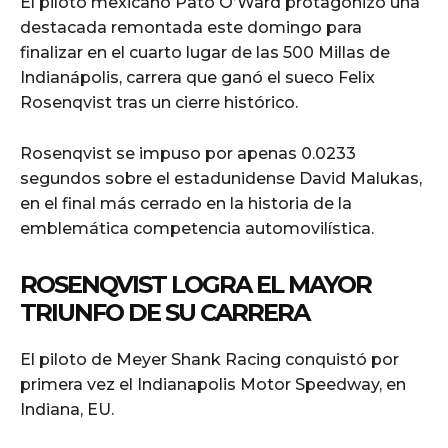
El piloto mexicano Pato O’Ward protagonizó una
destacada remontada este domingo para
finalizar en el cuarto lugar de las 500 Millas de
Indianápolis, carrera que ganó el sueco Felix
Rosenqvist tras un cierre histórico.
Rosenqvist se impuso por apenas 0.0233
segundos sobre el estadunidense David Malukas,
en el final más cerrado en la historia de la
emblemática competencia automovilística.
ROSENQVIST LOGRA EL MAYOR
TRIUNFO DE SU CARRERA
El piloto de Meyer Shank Racing conquistó por
primera vez el Indianapolis Motor Speedway, en
Indiana, EU.