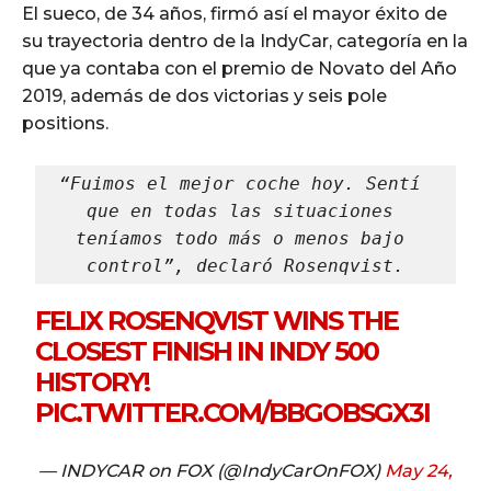
El sueco, de 34 años, firmó así el mayor éxito de
su trayectoria dentro de la IndyCar, categoría en la
que ya contaba con el premio de Novato del Año
2019, además de dos victorias y seis pole
positions.
“Fuimos el mejor coche hoy. Sentí 
que en todas las situaciones 
teníamos todo más o menos bajo 
control”, declaró Rosenqvist.
FELIX ROSENQVIST WINS THE
CLOSEST FINISH IN INDY 500
HISTORY!
PIC.TWITTER.COM/BBGOBSGX3I
— INDYCAR on FOX (@IndyCarOnFOX)
May 24,