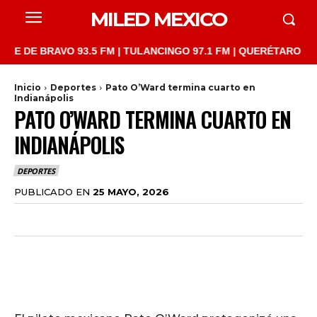
MILED MEXICO
 BRAVO 93.5 FM | TULANCINGO 97.1 FM | QUERÉTARO 103.1 FM |
Inicio
Deportes
Pato O’Ward termina cuarto en
Indianápolis
PATO O’WARD TERMINA CUARTO EN
INDIANÁPOLIS
DEPORTES
PUBLICADO EN
25 MAYO, 2026