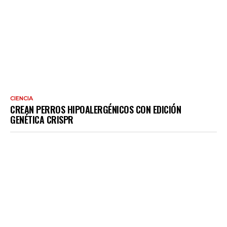
CIENCIA
CREAN PERROS HIPOALERGÉNICOS CON EDICIÓN
GENÉTICA CRISPR