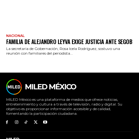
NACIONAL
FAMILIA DE ALEJANDRO LEYVA EXIGE JUSTICIA ANTE SEGOB
La secretaria de Gobernación, Rosa Icela Rodríguez, sostuvo una
reunión con familiares del periodista...
MILED MÉXICO
MILED México es una plataforma de medios que ofrece noticias,
entretenimiento y cultura a través de televisión, radio y digital. Su
objetivo es proporcionar información accesible y de calidad,
fomentando la participación ciudadana.