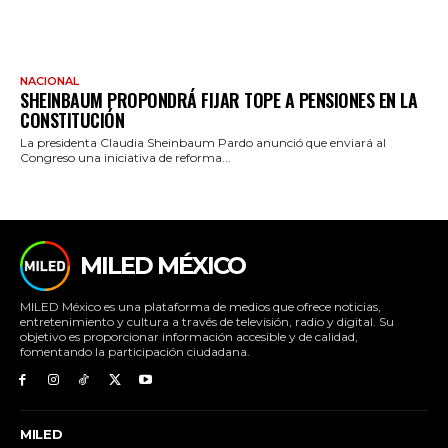
NACIONAL
SHEINBAUM PROPONDRÁ FIJAR TOPE A PENSIONES EN LA
CONSTITUCIÓN
La presidenta Claudia Sheinbaum Pardo anunció que enviará al
Congreso una iniciativa de reforma...
MILED MÉXICO
MILED México es una plataforma de medios que ofrece noticias,
entretenimiento y cultura a través de televisión, radio y digital. Su
objetivo es proporcionar información accesible y de calidad,
fomentando la participación ciudadana.
MILED