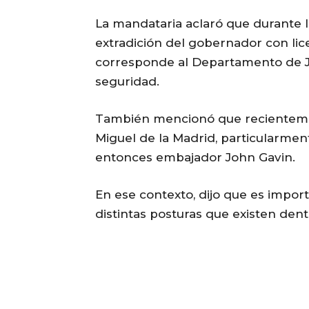
La mandataria aclaró que durante la
extradición del gobernador con li
corresponde al Departamento de Ju
seguridad.
También mencionó que recientemen
Miguel de la Madrid, particularment
entonces embajador John Gavin.
En ese contexto, dijo que es impor
distintas posturas que existen den