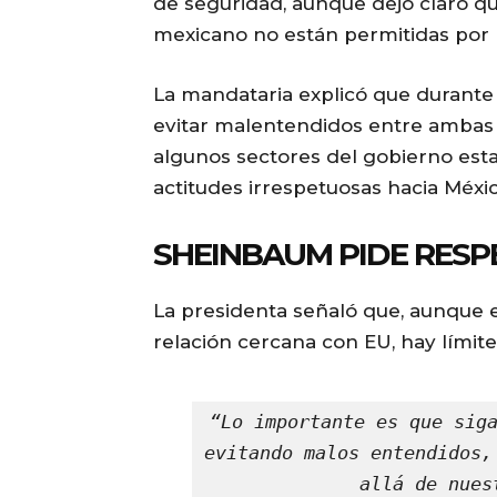
de seguridad, aunque dejó claro qu
mexicano no están permitidas por la
La mandataria explicó que durante 
evitar malentendidos entre ambas 
algunos sectores del gobierno est
actitudes irrespetuosas hacia Méxic
SHEINBAUM PIDE RESP
La presidenta señaló que, aunque 
relación cercana con EU, hay límit
“Lo importante es que siga
evitando malos entendidos,
allá de nues