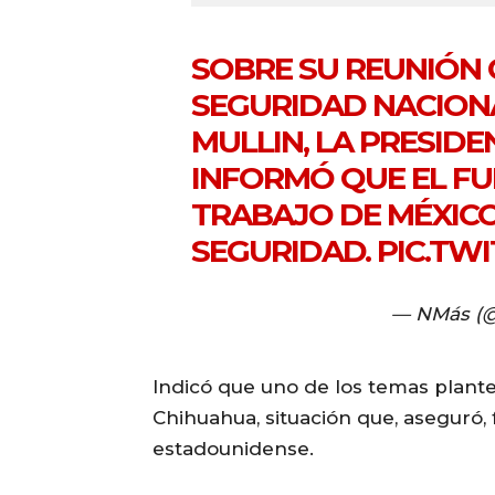
SOBRE SU REUNIÓN 
SEGURIDAD NACIONA
MULLIN, LA PRESID
INFORMÓ QUE EL FU
TRABAJO DE MÉXICO
SEGURIDAD.
PIC.TW
— NMás (
Indicó que uno de los temas plante
Chihuahua, situación que, aseguró, 
estadounidense.