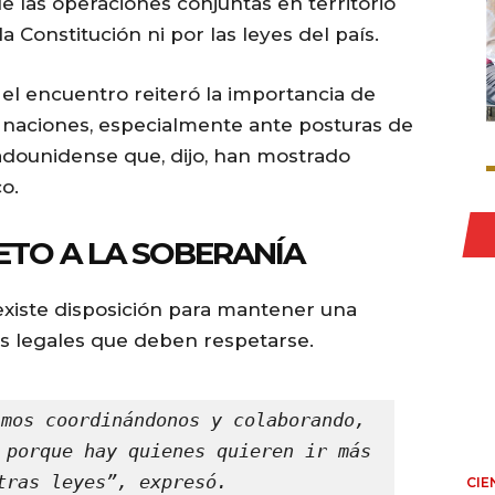
e las operaciones conjuntas en territorio
 Constitución ni por las leyes del país.
el encuentro reiteró la importancia de
naciones, especialmente ante posturas de
adounidense que, dijo, han mostrado
o.
ETO A LA SOBERANÍA
existe disposición para mantener una
es legales que deben respetarse.
mos coordinándonos y colaborando, 
 porque hay quienes quieren ir más 
tras leyes”, expresó.
CIE