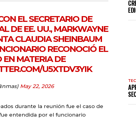
CR
EDI
CON EL SECRETARIO DE
L DE EE. UU., MARKWAYNE
ENTA CLAUDIA SHEINBAUM
NCIONARIO RECONOCIÓ EL
 EN MATERIA DE
ITTER.COM/U5XTDV3YIK
TE
AP
@nmas)
May 22, 2026
SE
ados durante la reunión fue el caso de
fue entendida por el funcionario