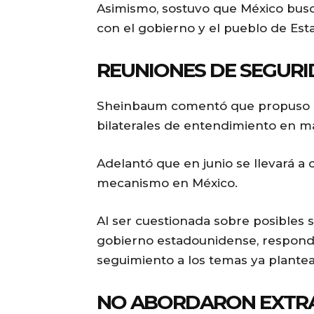
Asimismo, sostuvo que México bus
con el gobierno y el pueblo de Est
REUNIONES DE SEGURI
Sheinbaum comentó que propuso re
bilaterales de entendimiento en ma
Adelantó que en junio se llevará 
mecanismo en México.
Al ser cuestionada sobre posibles s
gobierno estadounidense, respond
seguimiento a los temas ya plante
NO ABORDARON EXTRA