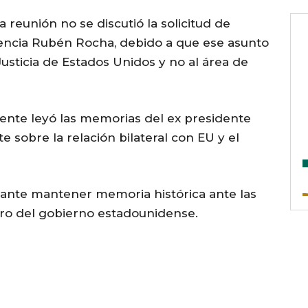
 reunión no se discutió la solicitud de
cencia Rubén Rocha, debido a que ese asunto
sticia de Estados Unidos y no al área de
te leyó las memorias del ex presidente
e sobre la relación bilateral con EU y el
tante mantener memoria histórica ante las
tro del gobierno estadounidense.