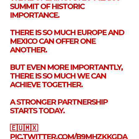
SUMMIT OF HISTORIC
IMPORTANCE.
THERE IS SO MUCH EUROPE AND
MEXICO CAN OFFER ONE
ANOTHER.
BUT EVEN MORE IMPORTANTLY,
THERE IS SO MUCH WE CAN
ACHIEVE TOGETHER.
A STRONGER PARTNERSHIP
STARTS TODAY.
🇪🇺🇲🇽
PIC.TWITTER.COM/B9MHZKKGDA