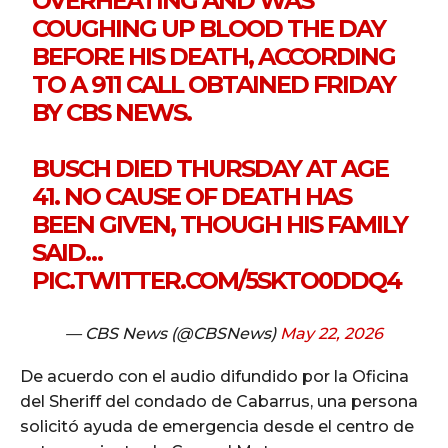
OVERHEATING AND WAS
COUGHING UP BLOOD THE DAY
BEFORE HIS DEATH, ACCORDING
TO A 911 CALL OBTAINED FRIDAY
BY CBS NEWS.
BUSCH DIED THURSDAY AT AGE
41. NO CAUSE OF DEATH HAS
BEEN GIVEN, THOUGH HIS FAMILY
SAID…
PIC.TWITTER.COM/5SKTO0DDQ4
— CBS News (@CBSNews)
May 22, 2026
De acuerdo con el audio difundido por la Oficina
del Sheriff del condado de Cabarrus, una persona
solicitó ayuda de emergencia desde el centro de