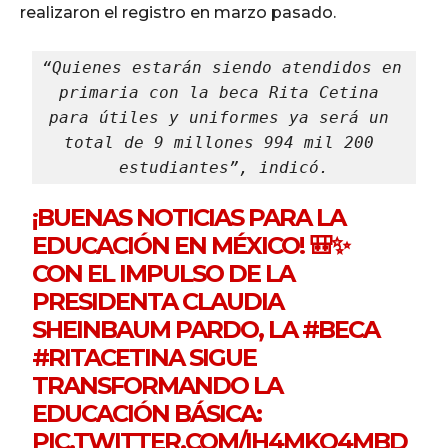
realizaron el registro en marzo pasado.
“Quienes estarán siendo atendidos en 
primaria con la beca Rita Cetina 
para útiles y uniformes ya será un 
total de 9 millones 994 mil 200 
estudiantes”, indicó.
¡BUENAS NOTICIAS PARA LA
EDUCACIÓN EN MÉXICO! 🎒✨
CON EL IMPULSO DE LA
PRESIDENTA CLAUDIA
SHEINBAUM PARDO, LA
#BECA
#RITACETINA
SIGUE
TRANSFORMANDO LA
EDUCACIÓN BÁSICA:
PIC.TWITTER.COM/IH4MKQ4MBD