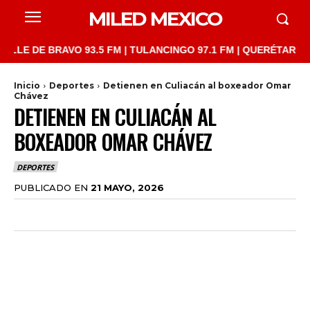
MILED MEXICO
 DE BRAVO 93.5 FM | TULANCINGO 97.1 FM | QUERÉTARO 103.1 F
Inicio
Deportes
Detienen en Culiacán al boxeador Omar
Chávez
DETIENEN EN CULIACÁN AL
BOXEADOR OMAR CHÁVEZ
DEPORTES
PUBLICADO EN
21 MAYO, 2026